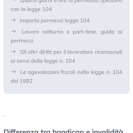
Quanti giorni e ore di permesso spettano
con la legge 104
Importo permessi legge 104
Lavoro notturno e part-time, guida ai
permessi
Gli altri diritti per il lavoratore riconosciuti
ai sensi della legge n. 104
Le agevolazioni fiscali nella legge n. 104
del 1992
.
Differenza tra handicap e invalidità