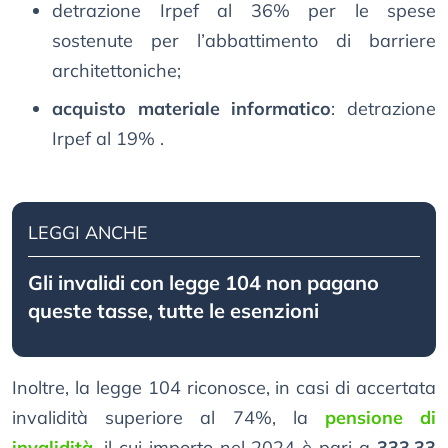
detrazione Irpef al 36% per le spese
sostenute per l’abbattimento di barriere
architettoniche;
acquisto materiale informatico
: detrazione
Irpef al 19% .
LEGGI ANCHE
Gli invalidi con legge 104 non pagano
queste tasse, tutte le esenzioni
Inoltre, la legge 104 riconosce, in casi di accertata
invalidità superiore al 74%, la
pensione di
invalidità
, il cui importo nel 2024 è pari a
333,33