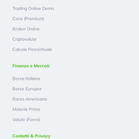
Trading Online Demo
Corsi (Premium)
Broker Online
Criptovalute
Calcolo Percentuale
Finanza e Mercati
Borsa Italiana
Borse Europee
Borsa Americana
Materie Prime
Valute (Forex)
Contatti & Privacy