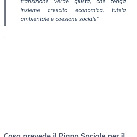
transizione verde giusta, che tenga
insieme crescita economica, tutela
ambientale e coesione sociale”
.
Cosa prevede il Piano Sociale per il