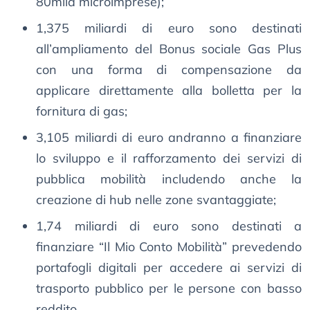
80mila microimprese);
1,375 miliardi di euro sono destinati
all’ampliamento del Bonus sociale Gas Plus
con una forma di compensazione da
applicare direttamente alla bolletta per la
fornitura di gas;
3,105 miliardi di euro andranno a finanziare
lo sviluppo e il rafforzamento dei servizi di
pubblica mobilità includendo anche la
creazione di hub nelle zone svantaggiate;
1,74 miliardi di euro sono destinati a
finanziare “Il Mio Conto Mobilità” prevedendo
portafogli digitali per accedere ai servizi di
trasporto pubblico per le persone con basso
reddito.