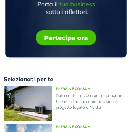
Selezionati per te
ENERGIA E CONSUMI
Data center in casa per guadagnare
€20 mila l’anno, come funziona il
progetto legato a Nvidia
ENERGIA E CONSUMI