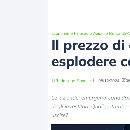
Economia e Finanza
>
Azioni
>
Borsa USA
Il prezzo d
esplodere co
Redazione Finance
05/12/2024
06
Le aziende emergenti candidat
degli investitori. Quali potrebb
uscire?