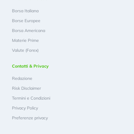
Borsa Italiana
Borse Europee
Borsa Americana
Materie Prime
Valute (Forex)
Contatti & Privacy
Redazione
Risk Disclaimer
Termini e Condizioni
Privacy Policy
Preferenze privacy