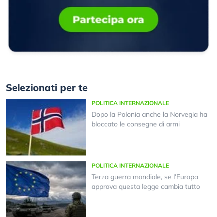
Selezionati per te
POLITICA INTERNAZIONALE
Dopo la Polonia anche la Norvegia ha
bloccato le consegne di armi
POLITICA INTERNAZIONALE
Terza guerra mondiale, se l’Europa
approva questa legge cambia tutto