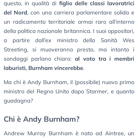
questo, in qualità di
figlio delle classi lavoratrici
del Nord
, con una carriera parlamentare solida e
un radicamento territoriale ormai raro all’interno
della politica nazionale britannica. I suoi oppositori,
a partire dall’ex ministro della Sanità Wes
Streeting, si muoveranno presto, ma intanto i
sondaggi parlano chiaro:
al voto tra i membri
laburisti, Burnham vincerebbe
.
Ma chi è Andy Burnham, il (possibile) nuovo primo
ministro del Regno Unito dopo Starmer, e quanto
guadagna?
Chi è Andy Burnham?
Andrew Murray Burnham è nato ad Aintree, un