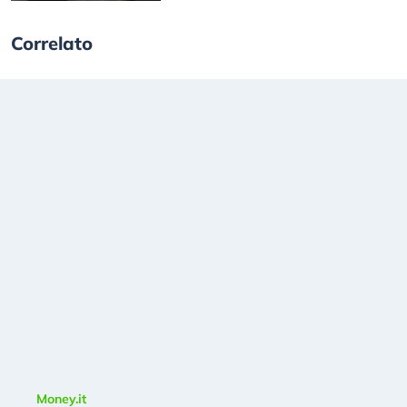
Correlato
Money.it