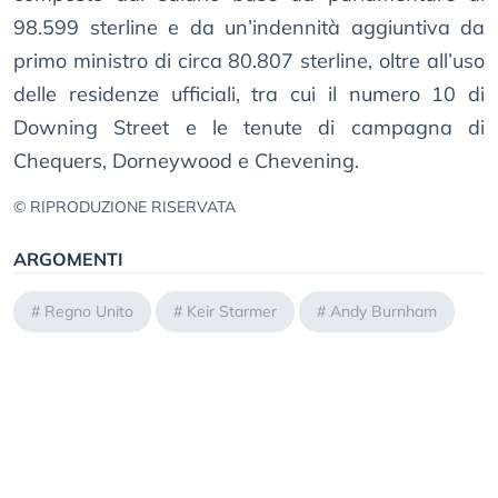
98.599 sterline e da un’indennità aggiuntiva da
primo ministro di circa 80.807 sterline, oltre all’uso
delle residenze ufficiali, tra cui il numero 10 di
Downing Street e le tenute di campagna di
Chequers, Dorneywood e Chevening.
© RIPRODUZIONE RISERVATA
ARGOMENTI
#
Regno Unito
#
Keir Starmer
#
Andy Burnham