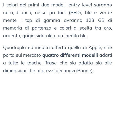
I colori dei primi due modelli entry level saranno
nero, bianco, rosso product (RED), blu e verde
mente i top di gamma avranno 128 GB di
memoria di partenza e colori a scelta tra oro,
argento, grigio siderale e un inedito blu.
Quadrupla ed inedita offerta quella di Apple, che
porta sul mercato
quattro differenti modelli
adatti
a tutte le tasche (frase che sia adatta sia alle
dimensioni che ai prezzi dei nuovi iPhone).