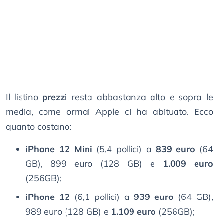
Il listino
prezzi
resta abbastanza alto e sopra le
media, come ormai Apple ci ha abituato. Ecco
quanto costano:
iPhone 12 Mini
(5,4 pollici) a
839 euro
(64
GB), 899 euro (128 GB) e
1.009 euro
(256GB);
iPhone 12
(6,1 pollici) a
939 euro
(64 GB),
989 euro (128 GB) e
1.109 euro
(256GB);