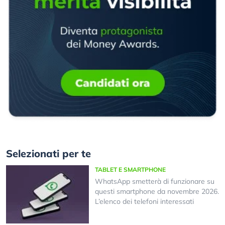
Selezionati per te
TABLET E SMARTPHONE
WhatsApp smetterà di funzionare su
questi smartphone da novembre 2026.
L’elenco dei telefoni interessati