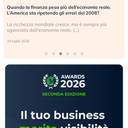
Quando la finanza pesa più dell’economia reale.
L’America sta ripetendo gli errori del 2008?
La ricchezza mondiale cresce, ma è sempre più
sganciata dall’economia reale. (…)
24 luglio 2026