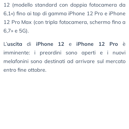
12 (modello standard con doppia fotocamera da
6,1«) fino ai top di gamma iPhone 12 Pro e iPhone
12 Pro Max (con tripla fotocamera, schermo fino a
6,7» e 5G).
L’
uscita
di
iPhone 12
e
iPhone 12 Pro
è
imminente: i preordini sono aperti e i nuovi
melafonini sono destinati ad arrivare sul mercato
entro fine ottobre.