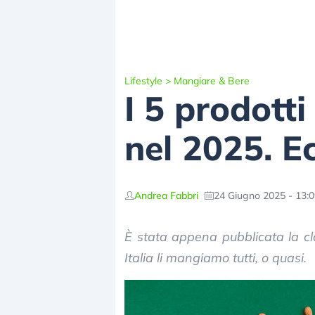
Lifestyle
>
Mangiare & Bere
I 5 prodotti
nel 2025. E
Andrea Fabbri
24 Giugno 2025 - 13:
È stata appena pubblicata la clas
Italia li mangiamo tutti, o quasi.