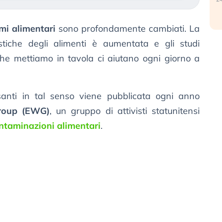
mi alimentari
sono profondamente cambiati. La
stiche degli alimenti è aumentata e gli studi
bi che mettiamo in tavola ci aiutano ogni giorno a
santi in tal senso viene pubblicata ogni anno
roup (EWG)
, un gruppo di attivisti statunitensi
ntaminazioni alimentari
.