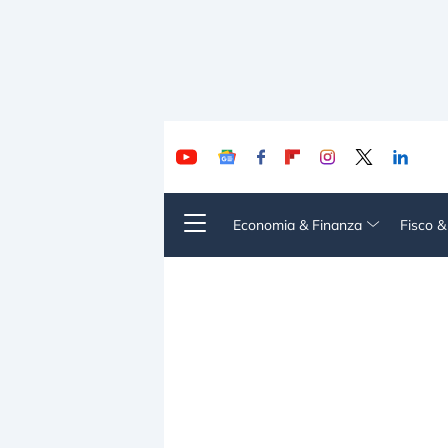
Economia & Finanza
Fisco 