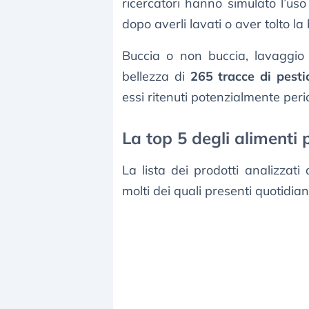
ricercatori hanno simulato l’uso
dopo averli lavati o aver tolto la
Buccia o non buccia, lavaggio 
bellezza di
265 tracce di pestic
essi ritenuti potenzialmente peri
La top 5 degli alimenti p
La lista dei prodotti analizza
molti dei quali presenti quotidia