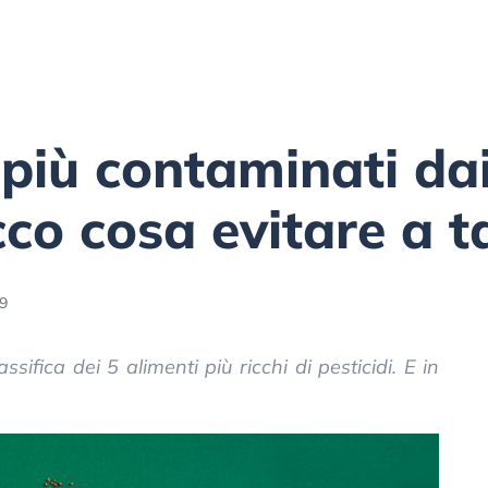
 più contaminati dai
cco cosa evitare a t
09
sifica dei 5 alimenti più ricchi di pesticidi. E in