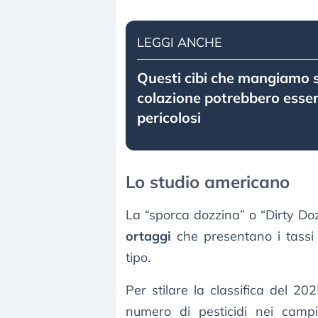
LEGGI ANCHE
Questi cibi che mangiamo 
colazione potrebbero esse
pericolosi
Lo studio americano
La “sporca dozzina” o “Dirty Doze
ortaggi
che presentano i tassi p
tipo.
Per stilare la classifica del 202
numero di pesticidi nei campi