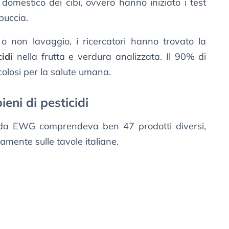
 domestico dei cibi, ovvero hanno iniziato i test
 buccia.
o non lavaggio, i ricercatori hanno trovato la
idi
nella frutta e verdura analizzata. Il 90% di
colosi per la salute umana.
ieni di pesticidi
ti da EWG comprendeva ben 47 prodotti diversi,
namente sulle tavole italiane.