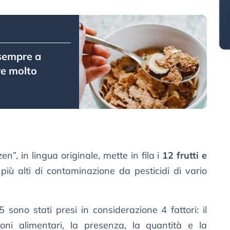
sempre a
re molto
n”, in lingua originale, mette in fila i
12 frutti e
iù alti di contaminazione da pesticidi di vario
5 sono stati presi in considerazione 4 fattori: il
oni alimentari, la presenza, la quantità e la