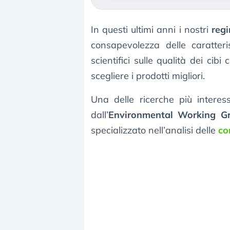
In questi ultimi anni i nostri
regi
consapevolezza delle caratteri
scientifici sulle qualità dei ci
scegliere i prodotti migliori.
Una delle ricerche più interes
dall’
Environmental Working G
specializzato nell’analisi delle
co