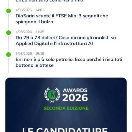
4/08/2026 - 14:02
DiaSorin scuote il FTSE Mib. 3 segnali che
spiegano il balzo
4/08/2026 - 11:35
Da 29 a 73 dollari? Cosa dicono gli analisti su
Applied Digital e l’infrastruttura AI
3/08/2026 - 15:19
Eni non è più solo petrolio. Ecco perché i risultati
battono le attese