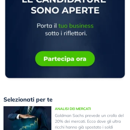
Selezionati per te
ANALISI DEI MERCATI
Goldman Sachs prevede un crollo del
20% dei mercati. Ecco dove gli ultra
ricchi hanno già spostato i soldi