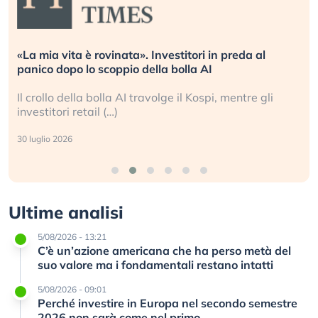
«La mia vita è rovinata». Investitori in preda al
panico dopo lo scoppio della bolla AI
Il crollo della bolla AI travolge il Kospi, mentre gli
investitori retail (…)
30 luglio 2026
Ultime analisi
5/08/2026 - 13:21
C’è un’azione americana che ha perso metà del
suo valore ma i fondamentali restano intatti
5/08/2026 - 09:01
Perché investire in Europa nel secondo semestre
2026 non sarà come nel primo