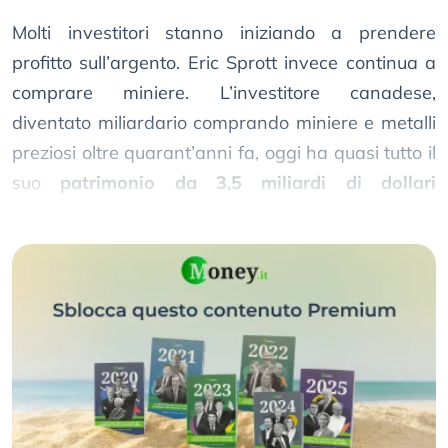
Molti investitori stanno iniziando a prendere
profitto sull’argento. Eric Sprott invece continua a
comprare miniere. L’investitore canadese,
diventato miliardario comprando miniere e metalli
preziosi oltre quarant’anni fa, oggi ha quasi tutto il
suo
patrimonio da 3,5 miliardi di dollari
concentrato su oro, argento e società minerarie.