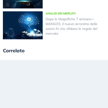
ANALISI DEI MERCATI
Dopo le Magnifiche 7 arrivano i
MANGOS, il nuovo acronimo delle
azioni AI che sfidano le regole del
mercato
Correlato