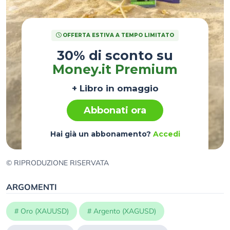
OFFERTA ESTIVA A TEMPO LIMITATO
30% di sconto su
Money.it Premium
+ Libro in omaggio
Abbonati ora
Hai già un abbonamento?
Accedi
© RIPRODUZIONE RISERVATA
ARGOMENTI
#
Oro (XAUUSD)
#
Argento (XAGUSD)