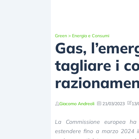
Green
>
Energia e Consumi
Gas, l’emerg
tagliare i c
razionamen
Giacomo Andreoli
21/03/2023
13/
La Commissione europea ha p
estendere fino a marzo 2024 il t