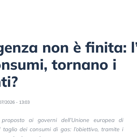
enza non è finita: 
onsumi, tornano i
ti?
07/2026 - 13:03
roposto ai governi dell’Unione europea di
aglio dei consumi di gas: l’obiettivo, tramite i