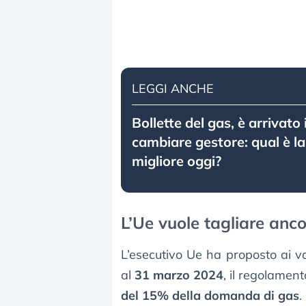
LEGGI ANCHE
Bollette del gas, è arrivato
cambiare gestore: qual è la
migliore oggi?
L’Ue vuole tagliare anc
L’esecutivo Ue ha proposto ai va
al
31 marzo 2024
, il regolamen
del 15% della domanda di gas
.