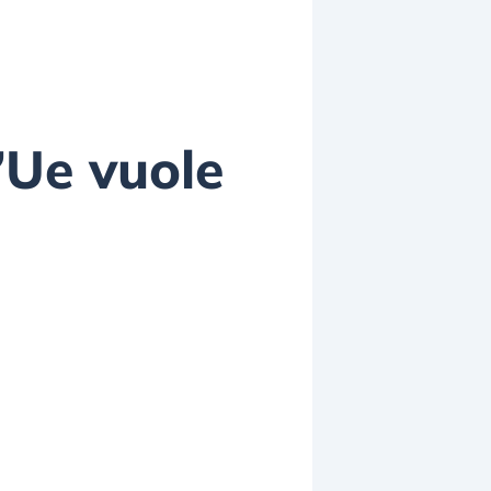
l’Ue vuole