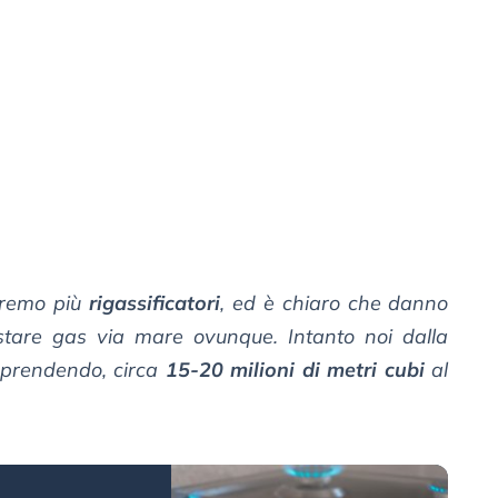
remo più
rigassificatori
, ed è chiaro che danno
stare gas via mare ovunque. Intanto noi dalla
 prendendo, circa
15-20 milioni di metri cubi
al