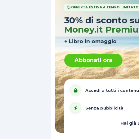
OFFERTA ESTIVA A TEMPO LIMITATO
30% di sconto s
Money.it Premi
+ Libro in omaggio
Abbonati ora
Accedi a tutti i contenu
Senza pubblicità
Hai gi