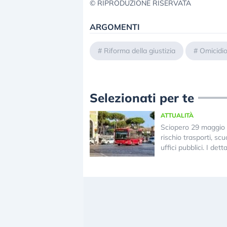
© RIPRODUZIONE RISERVATA
ARGOMENTI
#
Riforma della giustizia
#
Omicidi
Selezionati per te
ATTUALITÀ
Sciopero 29 maggio 
rischio trasporti, scuo
uffici pubblici. I detta