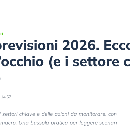
ri
revisioni 2026. Ecco
occhio (e i settore 
)
 14:57
ettori chiave e delle azioni da monitorare, con
er macro. Una bussola pratica per leggere scenari