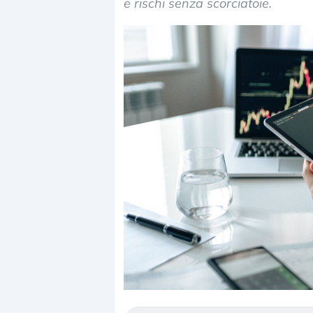
e rischi senza scorciatoie.