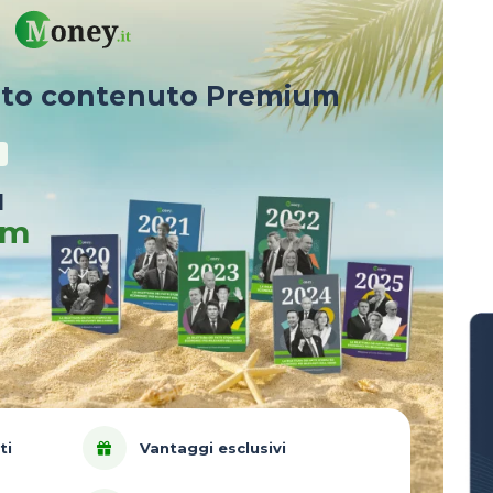
sto contenuto Premium
u
um
ti
Vantaggi esclusivi