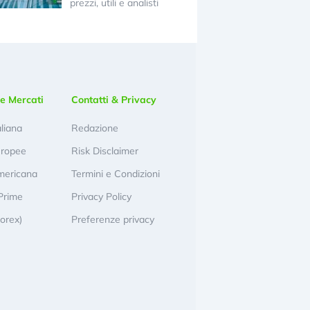
prezzi, utili e analisti
e Mercati
Contatti & Privacy
aliana
Redazione
uropee
Risk Disclaimer
mericana
Termini e Condizioni
Prime
Privacy Policy
Forex)
Preferenze privacy