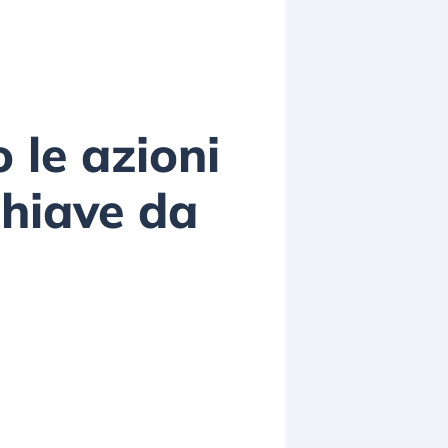
 le azioni
chiave da