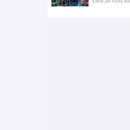
4,85% per Poste Ital