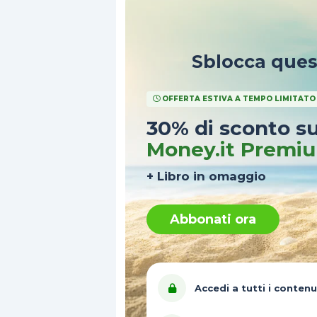
Sblocca que
OFFERTA ESTIVA A TEMPO LIMITATO
30% di sconto s
Money.it Premi
+ Libro in omaggio
Abbonati ora
Accedi a tutti i contenu