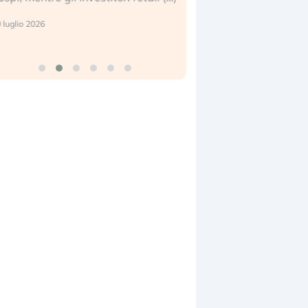
reale. (…)
 luglio 2026
24 luglio 2026