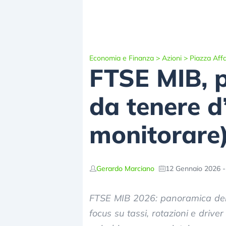
Economia e Finanza
>
Azioni
>
Piazza Affa
FTSE MIB, p
da tenere d’
monitorare
Gerardo Marciano
12 Gennaio 2026 -
FTSE MIB 2026: panoramica dei s
focus su tassi, rotazioni e driv