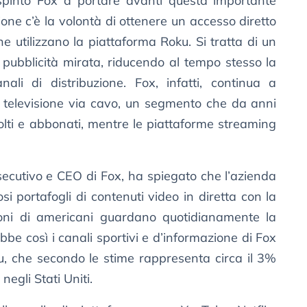
spinto Fox a portare avanti questa importante
ione c’è la volontà di ottenere un accesso diretto
he utilizzano la piattaforma Roku. Si tratta di un
pubblicità mirata, riducendo al tempo stesso la
nali di distribuzione. Fox, infatti, continua a
a televisione via cavo, un segmento che da anni
olti e abbonati, mentre le piattaforme streaming
secutivo e CEO di Fox, ha spiegato che l’azienda
si portafogli di contenuti video in diretta con la
ioni di americani guardano quotidianamente la
bbe così i canali sportivi e d’informazione di Fox
ku, che secondo le stime rappresenta circa il 3%
egli Stati Uniti.