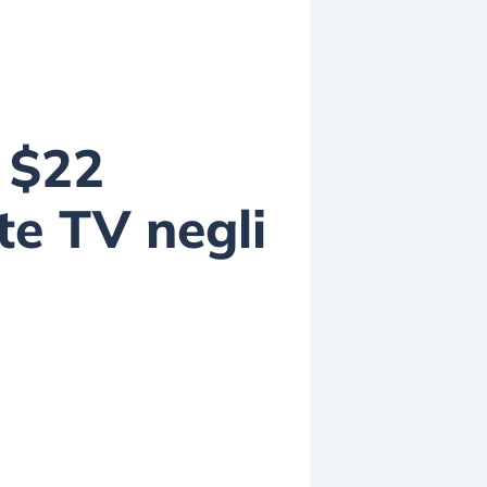
 $22
te TV negli