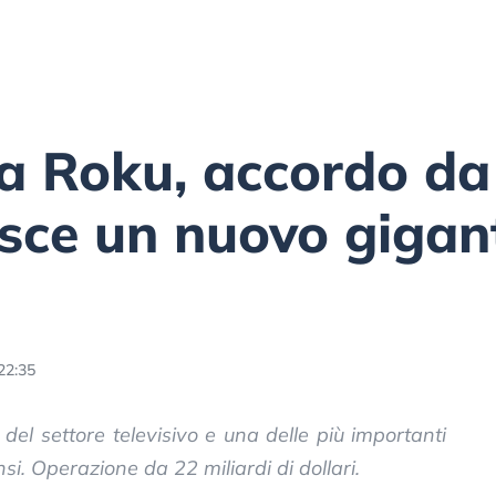
ta Roku, accordo da
asce un nuovo gigan
22:35
 del settore televisivo e una delle più importanti
i. Operazione da 22 miliardi di dollari.