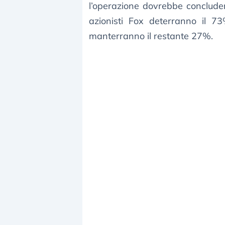
l’operazione dovrebbe concluder
azionisti Fox deterranno il 7
manterranno il restante 27%.