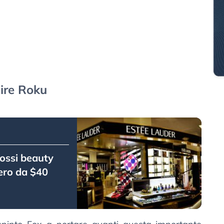
ire Roku
lossi beauty
ero da $40