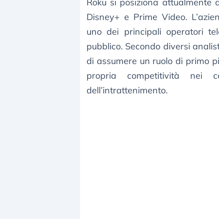
Roku si posiziona attualmente a
Disney+ e Prime Video. L’azien
uno dei principali operatori tel
pubblico. Secondo diversi analis
di assumere un ruolo di primo p
propria competitività nei 
dell’intrattenimento.