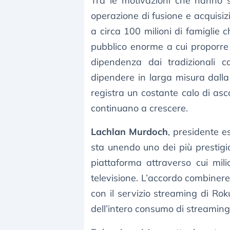
Tra le motivazioni che hanno 
operazione di fusione e acquisiz
a circa 100 milioni di famiglie c
pubblico enorme a cui proporre 
dipendenza dai tradizionali ca
dipendere in larga misura dall
registra un costante calo di asc
continuano a crescere.
Lachlan Murdoch
, presidente e
sta unendo uno dei più prestigio
piattaforma attraverso cui mil
televisione. L’accordo combinere
con il servizio streaming di Ro
dell’intero consumo di streaming n