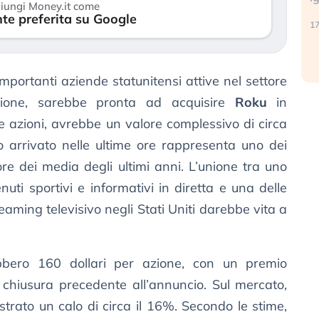
iungi Money.it come
reale. (…)
te preferita su Google
17
24 luglio 2026
importanti aziende statunitensi attive nel settore
ione, sarebbe pronta ad acquisire
Roku
in
e azioni, avrebbe un valore complessivo di circa
io arrivato nelle ultime ore rappresenta uno dei
ore dei media degli ultimi anni. L’unione tra uno
enuti sportivi e informativi in diretta e una delle
eaming televisivo negli Stati Uniti darebbe vita a
bero 160 dollari per azione, con un premio
i chiusura precedente all’annuncio. Sul mercato,
strato un calo di circa il 16%. Secondo le stime,