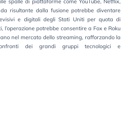
lle spalle di piattaforme come YouTube, Netflix,
da risultante dalla fusione potrebbe diventare
evisivi e digitali degli Stati Uniti per quota di
ti, l’operazione potrebbe consentire a Fox e Roku
iano nel mercato dello streaming, rafforzando la
confronti dei grandi gruppi tecnologici e