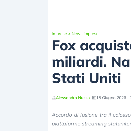
Imprese
>
News imprese
Fox acquis
miliardi. N
Stati Uniti
Alessandro Nuzzo
15 Giugno 2026 - 
Accordo di fusione tra il colosso
piattaforme streaming statunitens