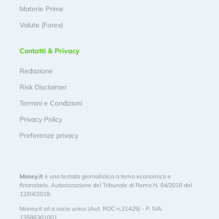
Materie Prime
Valute (Forex)
Contatti & Privacy
Redazione
Risk Disclaimer
Termini e Condizioni
Privacy Policy
Preferenze privacy
Money.it
è una testata giornalistica a tema economico e
finanziario. Autorizzazione del Tribunale di Roma N. 84/2018 del
12/04/2018.
Money.it srl a socio unico (Aut. ROC n.31425) - P. IVA:
13586361001