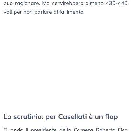
può ragionare. Ma servirebbero almeno 430-440
voti per non parlare di fallimento.
Lo scrutinio: per Casellati è un flop
Quando il presidente della Camera Roberto Fico