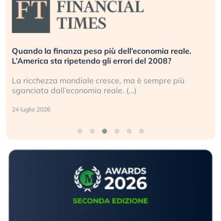
Quando la finanza pesa più dell’economia reale.
L’America sta ripetendo gli errori del 2008?
La ricchezza mondiale cresce, ma è sempre più
sganciata dall’economia reale. (…)
24 luglio 2026