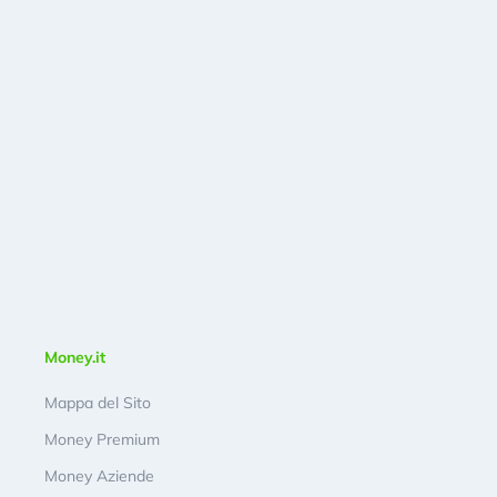
Money.it
Mappa del Sito
Money Premium
Money Aziende