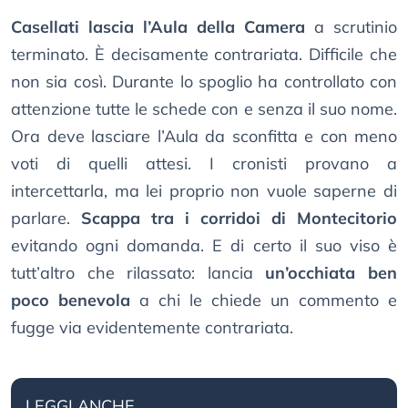
Casellati lascia l’Aula della Camera
a scrutinio
terminato. È decisamente contrariata. Difficile che
non sia così. Durante lo spoglio ha controllato con
attenzione tutte le schede con e senza il suo nome.
Ora deve lasciare l’Aula da sconfitta e con meno
voti di quelli attesi. I cronisti provano a
intercettarla, ma lei proprio non vuole saperne di
parlare.
Scappa tra i corridoi di Montecitorio
evitando ogni domanda. E di certo il suo viso è
tutt’altro che rilassato: lancia
un’occhiata ben
poco benevola
a chi le chiede un commento e
fugge via evidentemente contrariata.
LEGGI ANCHE