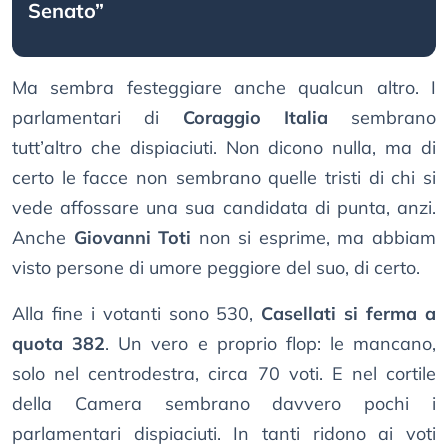
Senato”
Ma sembra festeggiare anche qualcun altro. I
parlamentari di
Coraggio Italia
sembrano
tutt’altro che dispiaciuti. Non dicono nulla, ma di
certo le facce non sembrano quelle tristi di chi si
vede affossare una sua candidata di punta, anzi.
Anche
Giovanni Toti
non si esprime, ma abbiam
visto persone di umore peggiore del suo, di certo.
Alla fine i votanti sono 530,
Casellati si ferma a
quota 382
. Un vero e proprio flop: le mancano,
solo nel centrodestra, circa 70 voti. E nel cortile
della Camera sembrano davvero pochi i
parlamentari dispiaciuti. In tanti ridono ai voti