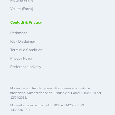
Materie Prime
Valute (Forex)
Contatti & Privacy
Redazione
Risk Disclaimer
Termini e Condizioni
Privacy Policy
Preferenze privacy
Money.it
è una testata giornalistica a tema economico e
finanziario. Autorizzazione del Tribunale di Roma N. 84/2018 del
12/04/2018.
Money.it srl a socio unico (Aut. ROC n.31425) - P. IVA:
13586361001