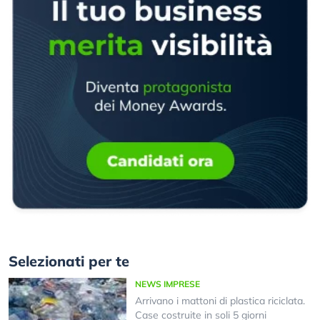
Selezionati per te
NEWS IMPRESE
Arrivano i mattoni di plastica riciclata.
Case costruite in soli 5 giorni