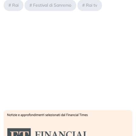
#
Rai
#
Festival di Sanremo
#
Rai tv