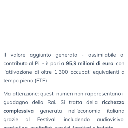
Il valore aggiunto generato - assimilabile al
contributo al Pil - è pari a
95,9 milioni di euro
, con
l’attivazione di oltre 1.300 occupati equivalenti a
tempo pieno (FTE).
Ma attenzione: questi numeri non rappresentano il
guadagno della Rai. Si tratta della
ricchezza
complessiva
generata nell’economia italiana
grazie al Festival, includendo audiovisivo,
marketing, ospitalità, servizi, fornitori e indotto.