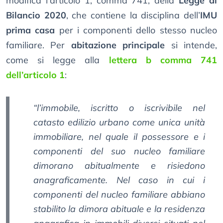
modifica l’articolo 1, comma 741, della
Legge di
Bilancio 2020
, che contiene la disciplina dell’
IMU
prima casa
per i componenti dello stesso nucleo
familiare. Per
abitazione principale
si intende,
come si legge alla
lettera b comma 741
dell’articolo 1
:
“l’immobile, iscritto o iscrivibile nel
catasto edilizio urbano come unica unità
immobiliare, nel quale il possessore e i
componenti del suo nucleo familiare
dimorano abitualmente e risiedono
anagraficamente. Nel caso in cui i
componenti del nucleo familiare abbiano
stabilito la dimora abituale e la residenza