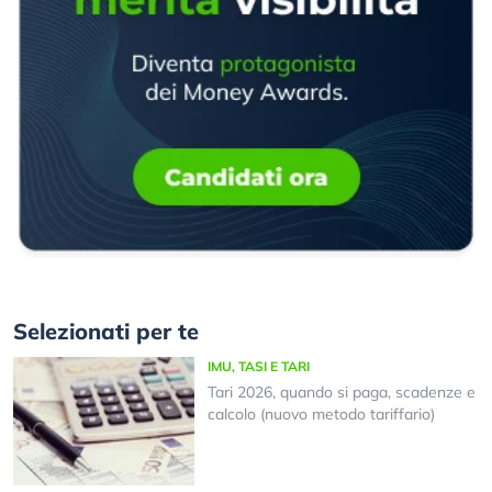
Selezionati per te
IMU, TASI E TARI
Tari 2026, quando si paga, scadenze e
calcolo (nuovo metodo tariffario)