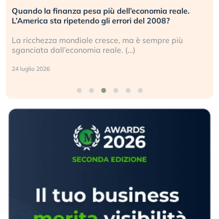
Quando la finanza pesa più dell’economia reale.
L’America sta ripetendo gli errori del 2008?
La ricchezza mondiale cresce, ma è sempre più
sganciata dall’economia reale. (…)
24 luglio 2026