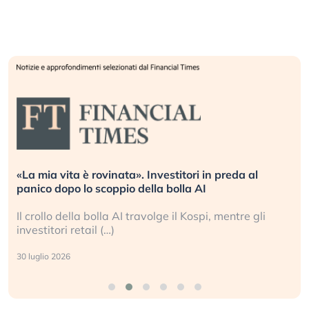
«La mia vita è rovinata». Investitori in preda al
panico dopo lo scoppio della bolla AI
Il crollo della bolla AI travolge il Kospi, mentre gli
investitori retail (…)
30 luglio 2026