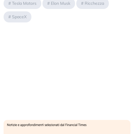
#
Tesla Motors
#
Elon Musk
#
Ricchezza
#
SpaceX