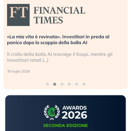
Quando la finanza pesa più dell’economia reale.
L’America sta ripetendo gli errori del 2008?
La ricchezza mondiale cresce, ma è sempre più
sganciata dall’economia reale. (…)
24 luglio 2026