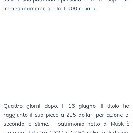
immediatamente quota 1.000 miliardi.
Quattro giorni dopo, il 16 giugno, il titolo ha
raggiunto il suo picco a 225 dollari per azione e,
secondo le stime, il patrimonio netto di Musk è
stato valutato tra 1.320 e 1.450 miliardi di dollari.