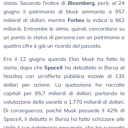
storia. Secondo l’indice di
Bloomberg
, però, al 24
giugno il patrimonio di Musk ammonta a 957
miliardi di dollari, mentre
Forbes
lo indica a 962
miliardi. Entrambe le stime, quindi, concordano su
un punto: lo status di persona con un patrimonio a
quattro cifre è già un ricordo del passato.
Era il 12 giugno quando Elon Musk ha fatto la
storia, dopo che
SpaceX
ha debuttato in Borsa al
Nasdaq con un’offerta pubblica iniziale di 135
dollari per azione. La quotazione ha raccolto
capitali per 85,7 miliardi di dollari, portando la
valutazione della società a 1.770 miliardi di dollari.
Di conseguenza, poiché Musk possiede il 42% di
SpaceX, il debutto in Borsa ha fatto schizzare alle
stelle il suo patrimonio personale, che ha superato