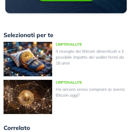
Selezionati per te
CRIPTOVALUTE
Il risveglio dei Bitcoin dimenticati e il
possibile impatto dei wallet fermi da
16 anni
CRIPTOVALUTE
Ha ancora senso comprare (o avere)
Bitcoin oggi?
Correlato