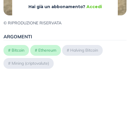
Hai già un abbonamento?
Accedi
© RIPRODUZIONE RISERVATA
ARGOMENTI
#
Bitcoin
#
Ethereum
#
Halving Bitcoin
#
Mining (criptovalute)