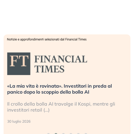
«La mia vita è rovinata». Investitori in preda al
panico dopo lo scoppio della bolla AI
Il crollo della bolla AI travolge il Kospi, mentre gli
investitori retail (…)
30 luglio 2026