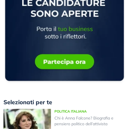
Selezionati per te
POLITICA ITALIANA
Chi è Anna Falcone? Biografia e
pensiero politico dell’attivista