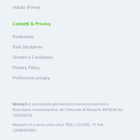
Valute (Forex)
Contatti & Privacy
Redazione
Risk Disclaimer
Termini e Condizioni
Privacy Policy
Preferenze privacy
Money.it
è una testata giornalistica a tema economico e
finanziario. Autorizzazione del Tribunale di Roma N. 84/2018 del
12/04/2018.
Money.it srl a socio unico (Aut. ROC n.31425) - P. IVA:
13586361001