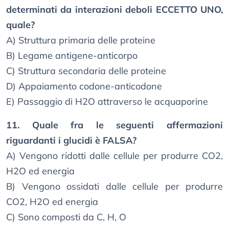
determinati da interazioni deboli ECCETTO UNO,
quale?
A) Struttura primaria delle proteine
B) Legame antigene-anticorpo
C) Struttura secondaria delle proteine
D) Appaiamento codone-anticodone
E) Passaggio di H2O attraverso le acquaporine
11. Quale fra le seguenti affermazioni
riguardanti i glucidi è FALSA?
A) Vengono ridotti dalle cellule per produrre CO2,
H2O ed energia
B) Vengono ossidati dalle cellule per produrre
CO2, H2O ed energia
C) Sono composti da C, H, O