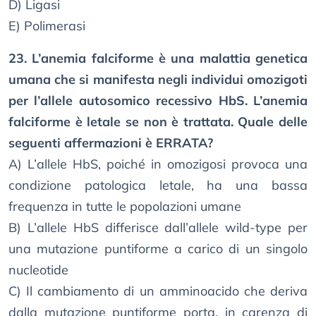
D) Ligasi
E) Polimerasi
23. L’anemia falciforme è una malattia genetica
umana che si manifesta negli individui omozigoti
per l’allele autosomico recessivo HbS. L’anemia
falciforme è letale se non è trattata. Quale delle
seguenti affermazioni è ERRATA?
A) L’allele HbS, poiché in omozigosi provoca una
condizione patologica letale, ha una bassa
frequenza in tutte le popolazioni umane
B) L’allele HbS differisce dall’allele wild-type per
una mutazione puntiforme a carico di un singolo
nucleotide
C) Il cambiamento di un amminoacido che deriva
dalla mutazione puntiforme porta, in carenza di