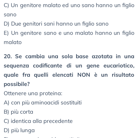
C) Un genitore malato ed uno sano hanno un figlio
sano
D) Due genitori sani hanno un figlio sano
E) Un genitore sano e uno malato hanno un figlio
malato
20. Se cambia una sola base azotata in una
sequenza codificante di un gene eucariotico,
quale fra quelli elencati NON è un risultato
possibile?
Ottenere una proteina:
A) con più aminoacidi sostituiti
B) più corta
C) identica alla precedente
D) più lunga