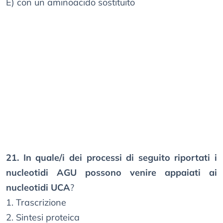
E) con un aminoacido sostituito
21. In quale/i dei processi di seguito riportati i
nucleotidi AGU possono venire appaiati ai
nucleotidi UCA
?
1. Trascrizione
2. Sintesi proteica