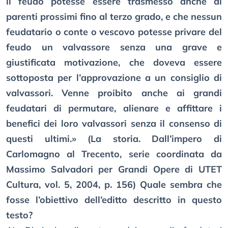
il feudo potesse essere trasmesso anche ai
parenti prossimi fino al terzo grado, e che nessun
feudatario o conte o vescovo potesse privare del
feudo un valvassore senza una grave e
giustificata motivazione, che doveva essere
sottoposta per l’approvazione a un consiglio di
valvassori. Venne proibito anche ai grandi
feudatari di permutare, alienare e affittare i
benefici dei loro valvassori senza il consenso di
questi ultimi.» (La storia. Dall’impero di
Carlomagno al Trecento, serie coordinata da
Massimo Salvadori per Grandi Opere di UTET
Cultura, vol. 5, 2004, p. 156) Quale sembra che
fosse l’obiettivo dell’editto descritto in questo
testo?