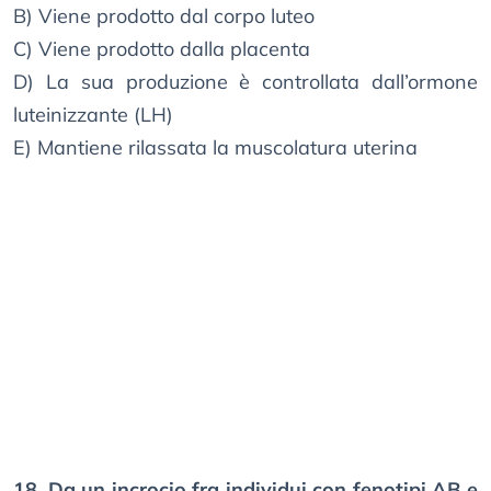
B) Viene prodotto dal corpo luteo
C) Viene prodotto dalla placenta
D) La sua produzione è controllata dall’ormone
luteinizzante (LH)
E) Mantiene rilassata la muscolatura uterina
18. Da un incrocio fra individui con fenotipi AB e