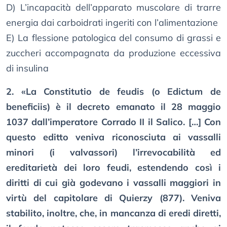
D) L’incapacità dell’apparato muscolare di trarre
energia dai carboidrati ingeriti con l’alimentazione
E) La flessione patologica del consumo di grassi e
zuccheri accompagnata da produzione eccessiva
di insulina
2. «La Constitutio de feudis (o Edictum de
beneficiis) è il decreto emanato il 28 maggio
1037 dall’imperatore Corrado II il Salico. […] Con
questo editto veniva riconosciuta ai vassalli
minori (i valvassori) l’irrevocabilità ed
ereditarietà dei loro feudi, estendendo così i
diritti di cui già godevano i vassalli maggiori in
virtù del capitolare di Quierzy (877). Veniva
stabilito, inoltre, che, in mancanza di eredi diretti,