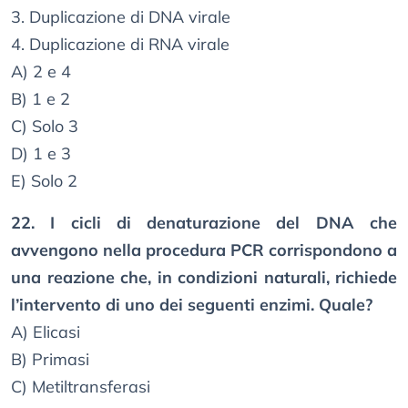
3. Duplicazione di DNA virale
4. Duplicazione di RNA virale
A) 2 e 4
B) 1 e 2
C) Solo 3
D) 1 e 3
E) Solo 2
22. I cicli di denaturazione del DNA che
avvengono nella procedura PCR corrispondono a
una reazione che, in condizioni naturali, richiede
l’intervento di uno dei seguenti enzimi. Quale?
A) Elicasi
B) Primasi
C) Metiltransferasi