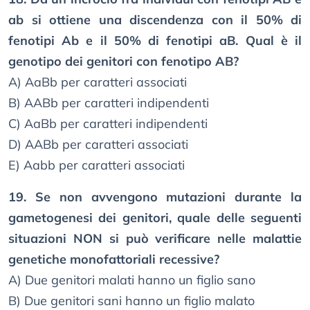
ab si ottiene una discendenza con il 50% di
fenotipi Ab e il 50% di fenotipi aB. Qual è il
genotipo dei genitori con fenotipo AB?
A) AaBb per caratteri associati
B) AABb per caratteri indipendenti
C) AaBb per caratteri indipendenti
D) AABb per caratteri associati
E) Aabb per caratteri associati
19. Se non avvengono mutazioni durante la
gametogenesi dei genitori, quale delle seguenti
situazioni NON si può verificare nelle malattie
genetiche monofattoriali recessive?
A) Due genitori malati hanno un figlio sano
B) Due genitori sani hanno un figlio malato