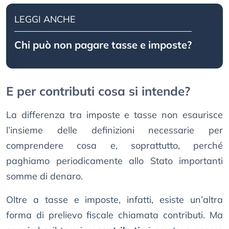
LEGGI ANCHE
Chi può non pagare tasse e imposte?
E per contributi cosa si intende?
La differenza tra imposte e tasse non esaurisce
l’insieme delle definizioni necessarie per
comprendere cosa e, soprattutto, perché
paghiamo periodicamente allo Stato importanti
somme di denaro.
Oltre a tasse e imposte, infatti, esiste un’altra
forma di prelievo fiscale chiamata contributi. Ma