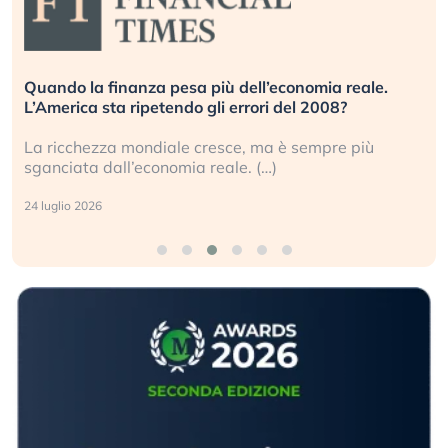
Quando la finanza pesa più dell’economia reale.
L’America sta ripetendo gli errori del 2008?
La ricchezza mondiale cresce, ma è sempre più
sganciata dall’economia reale. (…)
24 luglio 2026