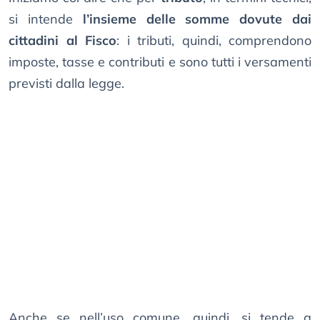
si intende
l’insieme delle somme dovute dai
cittadini al Fisco
: i tributi, quindi, comprendono
imposte, tasse e contributi e sono tutti i versamenti
previsti dalla legge.
Anche se nell’uso comune, quindi, si tende a