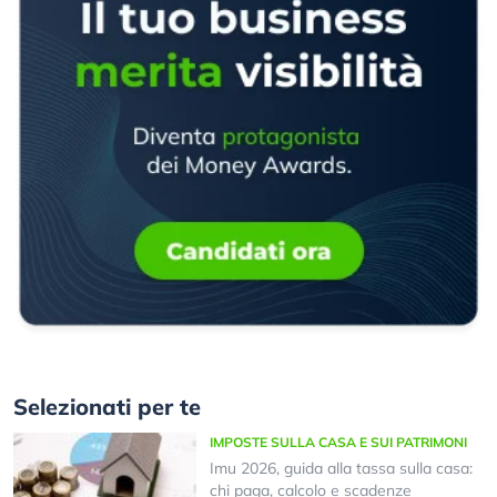
Selezionati per te
IMPOSTE SULLA CASA E SUI PATRIMONI
Imu 2026, guida alla tassa sulla casa:
chi paga, calcolo e scadenze