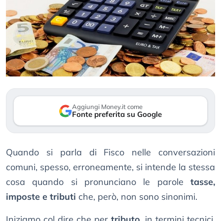
Aggiungi Money.it come
Fonte preferita su Google
Quando si parla di Fisco nelle conversazioni
comuni, spesso, erroneamente, si intende la stessa
cosa quando si pronunciano le parole
tasse,
imposte e tributi
che, però, non sono sinonimi.
Iniziamo col dire che per
tributo
, in termini tecnici,