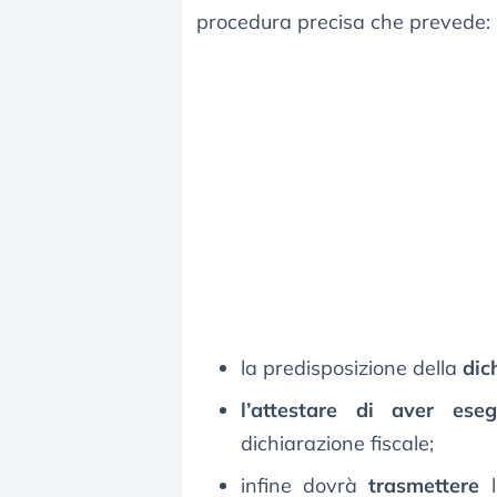
procedura precisa che prevede:
la predisposizione della
dic
l’attestare di aver eseg
dichiarazione fiscale;
infine dovrà
trasmettere
l