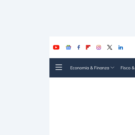
Economia & Finanza
Fisco 