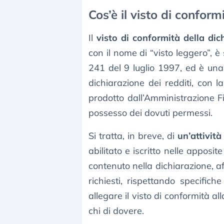
Cos’è il visto di conform
Il
visto di conformità della dic
con il nome di “visto leggero”, è
241 del 9 luglio 1997, ed è una d
dichiarazione dei redditi, con l
prodotto dall’Amministrazione Fi
possesso dei dovuti permessi.
Si tratta, in breve, di
un’attività
abilitato e iscritto nelle apposit
contenuto nella dichiarazione, af
richiesti, rispettando specifich
allegare il visto di conformità al
chi di dovere.