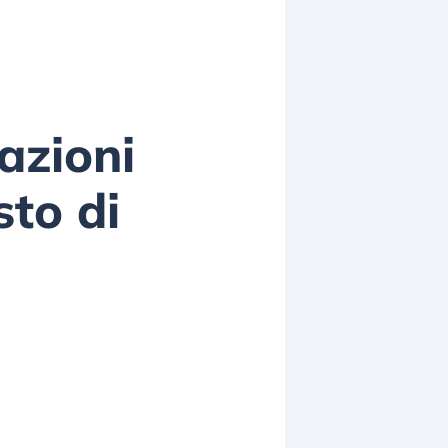
razioni
sto di