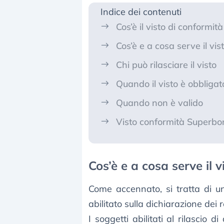
Indice dei contenuti
Cos’è il visto di conformità
Cos’è e a cosa serve il vis
Chi può rilasciare il visto
Quando il visto è obbligat
Quando non è valido
Visto conformità Superbo
Cos’è e a cosa serve il 
Come accennato, si tratta di u
abilitato sulla dichiarazione dei r
I soggetti abilitati al rilascio