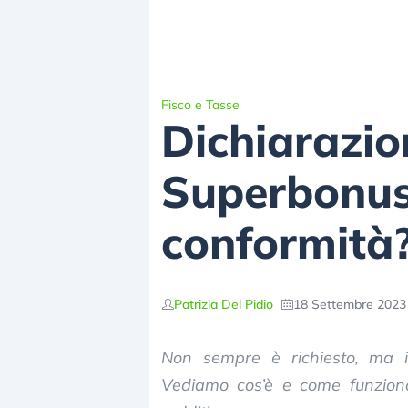
Fisco e Tasse
Dichiarazion
Superbonus,
conformità
Patrizia Del Pidio
18 Settembre 2023 
Non sempre è richiesto, ma in
Vediamo cos’è e come funziona 