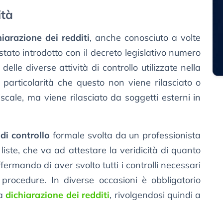
ità
hiarazione dei redditi
, anche conosciuto a volte
 stato introdotto con il decreto legislativo numero
elle diverse attività di controllo utilizzate nella
a particolarità che questo non viene rilasciato o
scale, ma viene rilasciato da soggetti esterni in
 di controllo
formale svolta da un professionista
e liste, che va ad attestare la veridicità di quanto
fermando di aver svolto tutti i controlli necessari
e procedure. In diverse occasioni è obbligatorio
la
dichiarazione dei redditi
, rivolgendosi quindi a