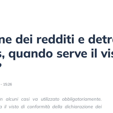
e dei redditi e det
 quando serve il vi
?
- 15:26
 alcuni casi va utilizzato obbligatoriamente.
il visto di conformità della dichiarazione dei