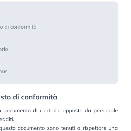
to di conformità
orio
nus
visto di conformità
n documento di controllo apposto da personale
edditi.
 di questo documento sono tenuti a rispettare una