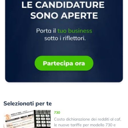
Selezionati per te
730
Costo dichiarazione dei redditi al caf,
le nuove tariffe per modello 730 e