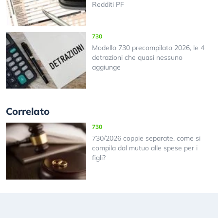
Redditi PF
730
Modello 730 precompilato 2026, le 4
detrazioni che quasi nessuno
aggiunge
Correlato
730
730/2026 coppie separate, come si
compila dal mutuo alle spese per i
figli?