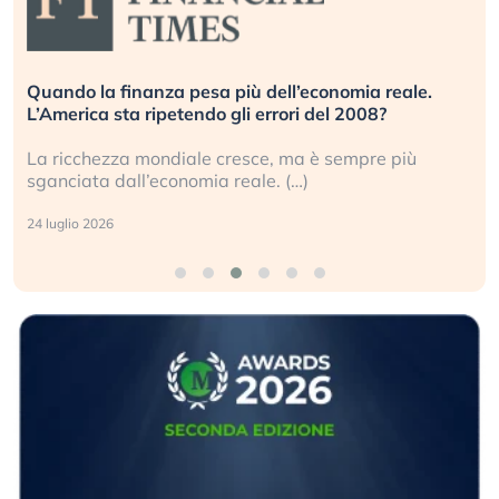
Quando la finanza pesa più dell’economia reale.
L’America sta ripetendo gli errori del 2008?
La ricchezza mondiale cresce, ma è sempre più
sganciata dall’economia reale. (…)
24 luglio 2026