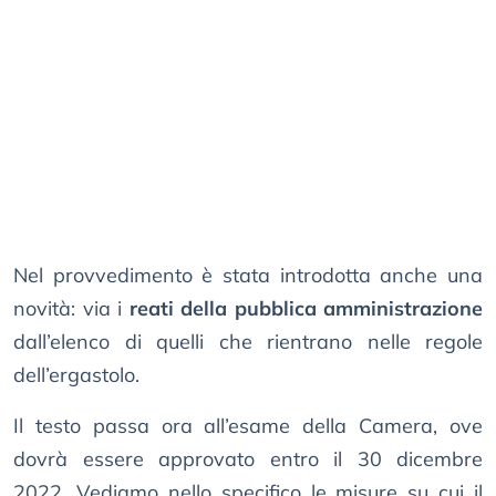
Nel provvedimento è stata introdotta anche una
novità: via i
reati della pubblica amministrazione
dall’elenco di quelli che rientrano nelle regole
dell’ergastolo.
Il testo passa ora all’esame della Camera, ove
dovrà essere approvato entro il 30 dicembre
2022. Vediamo nello specifico le misure su cui il