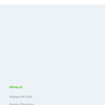
Money.it
Mappa del Sito
Money Premium