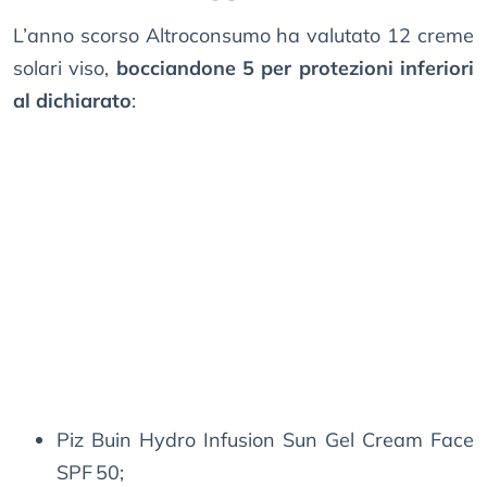
L’anno scorso Altroconsumo ha valutato 12 creme
solari viso,
bocciandone 5 per protezioni inferiori
al dichiarato
:
Piz Buin Hydro Infusion Sun Gel Cream Face
SPF 50;