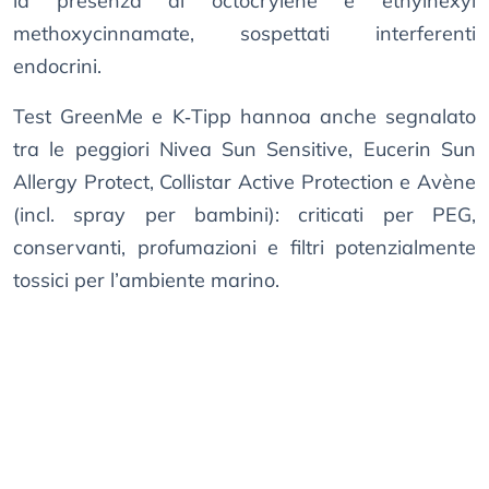
la presenza di octocrylene e ethylhexyl
methoxycinnamate, sospettati interferenti
endocrini.
Test GreenMe e K‑Tipp hannoa anche segnalato
tra le peggiori Nivea Sun Sensitive, Eucerin Sun
Allergy Protect, Collistar Active Protection e Avène
(incl. spray per bambini): criticati per PEG,
conservanti, profumazioni e filtri potenzialmente
tossici per l’ambiente marino.