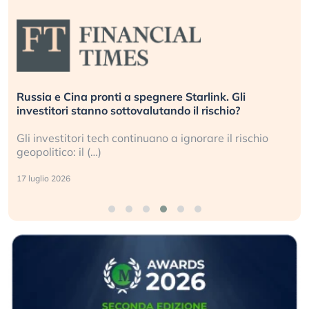
Russia e Cina pronti a spegnere Starlink. Gli
investitori stanno sottovalutando il rischio?
Gli investitori tech continuano a ignorare il rischio
geopolitico: il (…)
17 luglio 2026