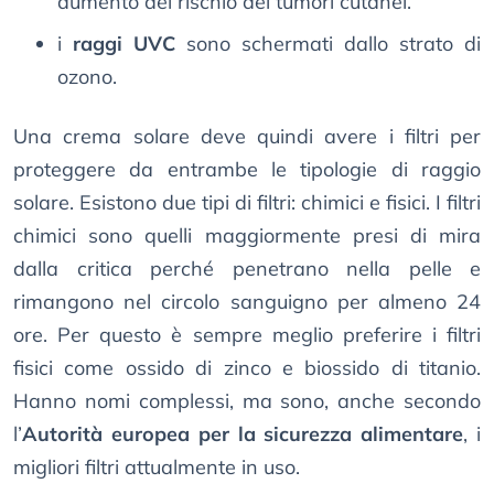
aumento del rischio dei tumori cutanei.
i
raggi UVC
sono schermati dallo strato di
ozono.
Una crema solare deve quindi avere i filtri per
proteggere da entrambe le tipologie di raggio
solare. Esistono due tipi di filtri: chimici e fisici. I filtri
chimici sono quelli maggiormente presi di mira
dalla critica perché penetrano nella pelle e
rimangono nel circolo sanguigno per almeno 24
ore. Per questo è sempre meglio preferire i filtri
fisici come ossido di zinco e biossido di titanio.
Hanno nomi complessi, ma sono, anche secondo
l’
Autorità europea per la sicurezza alimentare
, i
migliori filtri attualmente in uso.