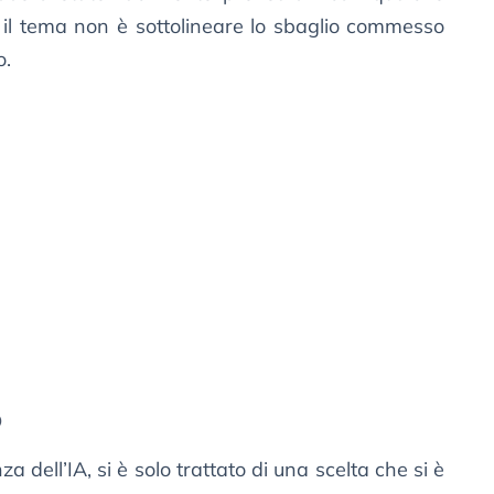
 il tema non è sottolineare lo sbaglio commesso
o.
o
dell’IA, si è solo trattato di una scelta che si è