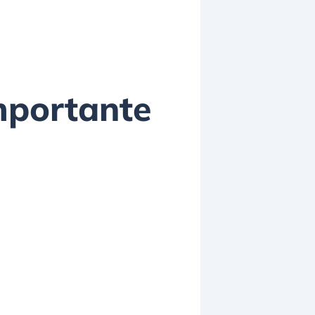
mportante