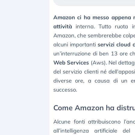
Amazon ci ha messo appena me
attività
interna. Tutto ruota 
Amazon, che sembrerebbe colpevo
alcuni importanti
servizi cloud
un’interruzione di ben 13 ore c
Web Services
(Aws). Nel dettagli
del servizio clienti né dell’appos
diverse ore, a causa di un e
successo.
Come Amazon ha distrut
Alcune fonti attribuiscono l’a
all’intelligenza artificiale