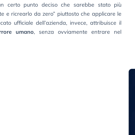
 certo punto deciso che sarebbe stato più
e e ricrearlo da zero” piuttosto che applicare le
ato ufficiale dell’azienda, invece, attribuisce il
rrore umano
, senza ovviamente entrare nel