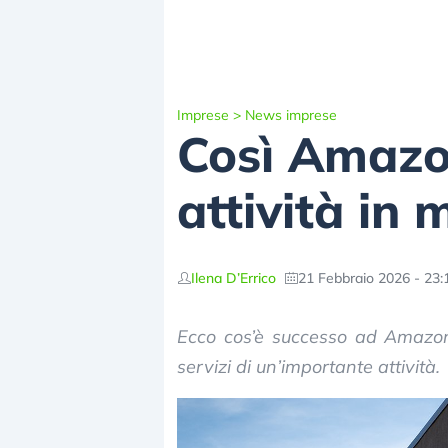
Imprese
>
News imprese
Così Amazon
attività in
Ilena D’Errico
21 Febbraio 2026 - 23:
Ecco cos’è successo ad Amazon,
servizi di un’importante attività.