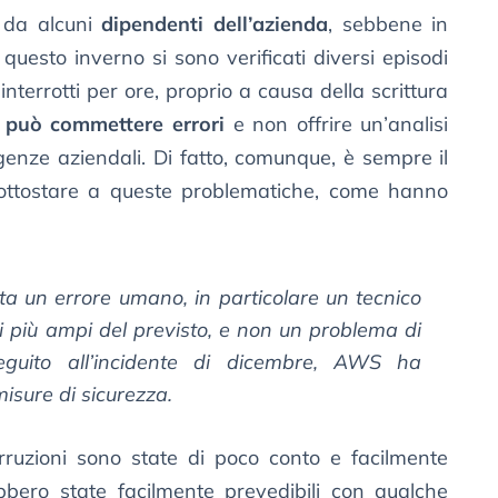
 da alcuni
dipendenti dell’azienda
, sebbene in
esto inverno si sono verificati diversi episodi
 interrotti per ore, proprio a causa della scrittura
e
può commettere errori
e non offrire un’analisi
igenze aziendali. Di fatto, comunque, è sempre il
ottostare a queste problematiche, come hanno
ta un errore umano, in particolare un tecnico
i più ampi del previsto, e non un problema di
seguito all’incidente di dicembre, AWS ha
sure di sicurezza.
erruzioni sono state di poco conto e facilmente
ero state facilmente prevedibili con qualche