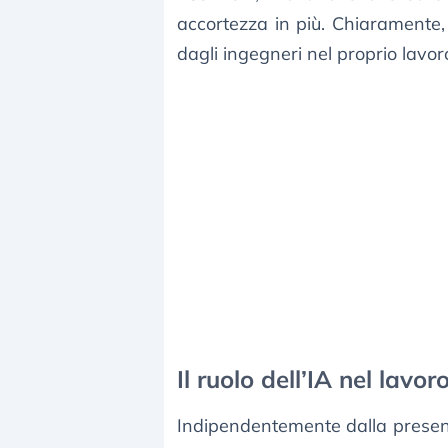
accortezza in più. Chiaramente,
dagli ingegneri nel proprio lavor
Il ruolo dell’IA nel lavor
Indipendentemente dalla presenza 