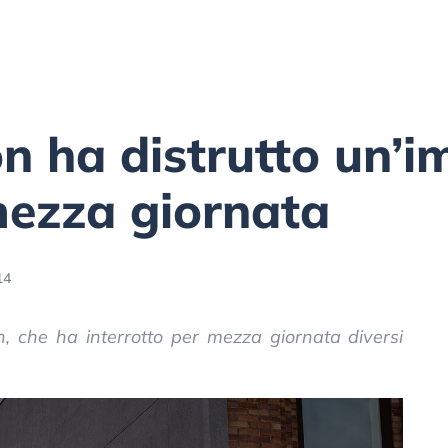
 ha distrutto un’i
 mezza giornata
14
 che ha interrotto per mezza giornata diversi