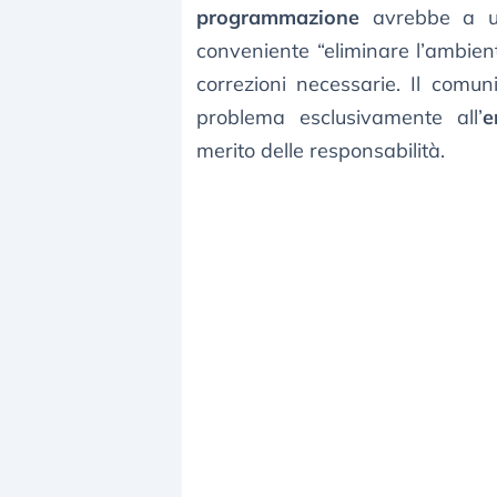
programmazione
avrebbe a un
conveniente “eliminare l’ambient
correzioni necessarie. Il comunic
problema esclusivamente all’
e
merito delle responsabilità.