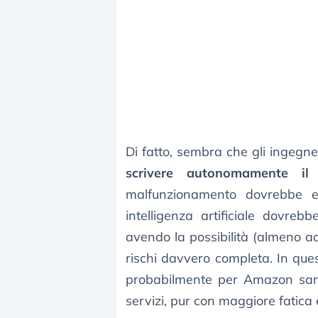
Di fatto, sembra che gli ingegn
scrivere autonomamente il 
malfunzionamento dovrebbe e
intelligenza artificiale dovr
avendo la possibilità (almeno ad
rischi davvero completa. In ques
probabilmente per Amazon sareb
servizi, pur con maggiore fatica e