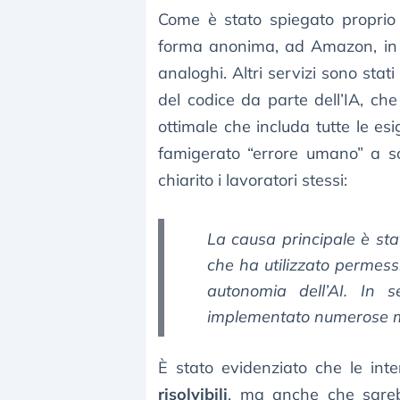
Come è stato spiegato proprio
forma anonima, ad Amazon, in qu
analoghi. Altri servizi sono stati
del codice da parte dell’IA, ch
ottimale che includa tutte le es
famigerato “errore umano” a s
chiarito i lavoratori stessi:
La causa principale è sta
che ha utilizzato permess
autonomia dell’AI. In 
implementato numerose mi
È stato evidenziato che le int
risolvibili
, ma anche che sarebb