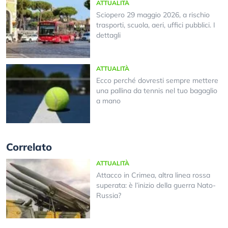
ATTUALITÀ
Sciopero 29 maggio 2026, a rischio
trasporti, scuola, aeri, uffici pubblici. I
dettagli
ATTUALITÀ
Ecco perché dovresti sempre mettere
una pallina da tennis nel tuo bagaglio
a mano
Correlato
ATTUALITÀ
Attacco in Crimea, altra linea rossa
superata: è l’inizio della guerra Nato-
Russia?