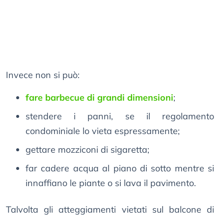
Invece non si può:
fare barbecue di grandi dimensioni
;
stendere i panni, se il regolamento
condominiale lo vieta espressamente;
gettare mozziconi di sigaretta;
far cadere acqua al piano di sotto mentre si
innaffiano le piante o si lava il pavimento.
Talvolta gli atteggiamenti vietati sul balcone di