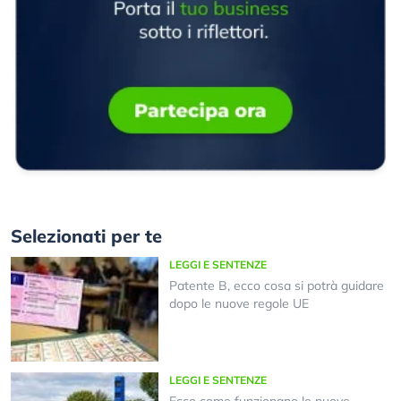
Selezionati per te
LEGGI E SENTENZE
Patente B, ecco cosa si potrà guidare
dopo le nuove regole UE
LEGGI E SENTENZE
Ecco come funzionano le nuove