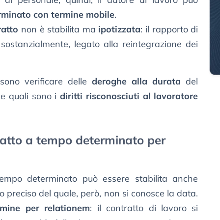
minato con termine mobile
.
ratto
non è stabilita ma
ipotizzata
: il rapporto di
sostanzialmente, legato alla reintegrazione dei
ssono verificare delle
deroghe alla durata
del
e quali sono i
diritti risconosciuti al lavoratore
ratto a tempo determinato per
tempo determinato può essere stabilita anche
 preciso del quale, però, non si conosce la data.
rmine per relationem
: il contratto di lavoro si