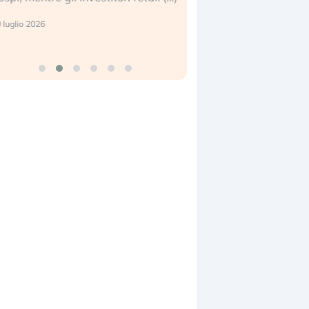
reale. (…)
 luglio 2026
24 luglio 2026