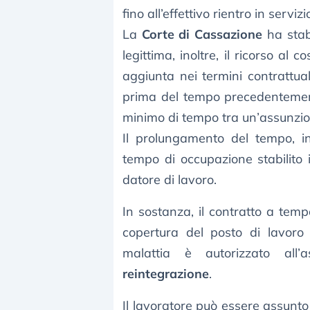
fino all’effettivo rientro in serviz
La
Corte di Cassazione
ha stabi
legittima, inoltre, il ricorso al 
aggiunta nei termini contrattual
prima del tempo precedentemente 
minimo di tempo tra un’assunzion
Il prolungamento del tempo, in
tempo di occupazione stabilito i
datore di lavoro.
In sostanza, il contratto a temp
copertura del posto di lavoro 
malattia è autorizzato all
reintegrazione
.
Il lavoratore può essere assun