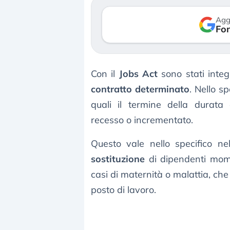
Agg
Fon
Con il
Jobs Act
sono stati integr
contratto determinato
. Nello s
quali il termine della durata 
recesso o incrementato.
Questo vale nello specifico nel
sostituzione
di dipendenti mome
casi di maternità o malattia, che
posto di lavoro.