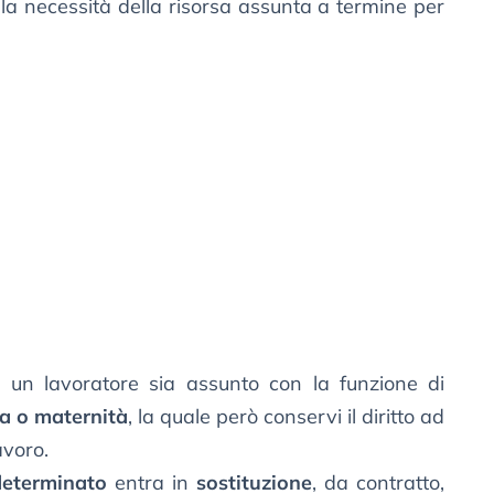
la necessità della risorsa assunta a termine per
ui un lavoratore sia assunto con la funzione di
ia o maternità
, la quale però conservi il diritto ad
avoro.
eterminato
entra in
sostituzione
, da contratto,