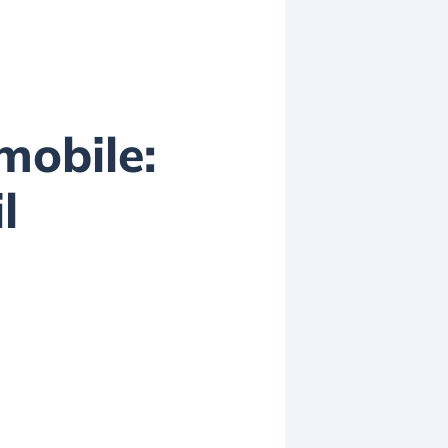
mobile:
l