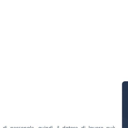
 di personale, quindi, il datore di lavoro può