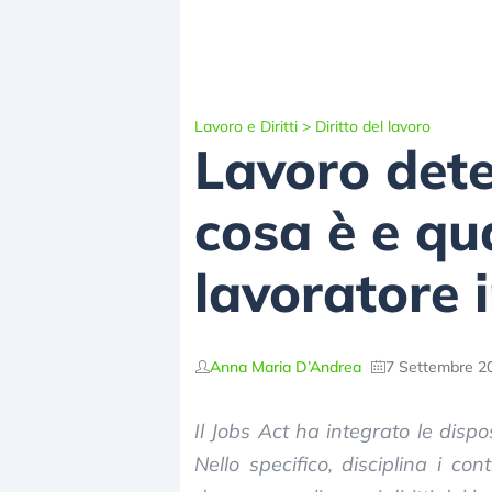
Lavoro e Diritti
>
Diritto del lavoro
Lavoro dete
cosa è e qual
lavoratore 
Anna Maria D’Andrea
7 Settembre 20
Il Jobs Act ha integrato le dispo
Nello specifico, disciplina i c