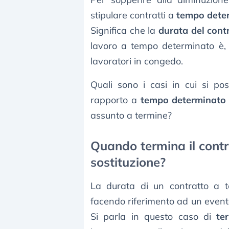
stipulare contratti a
tempo deter
Significa che la
durata del cont
lavoro a tempo determinato è, 
lavoratori in congedo.
Quali sono i casi in cui si po
rapporto a
tempo determinato
assunto a termine?
Quando termina il cont
sostituzione?
La durata di un contratto a 
facendo riferimento ad un evento
Si parla in questo caso di
te