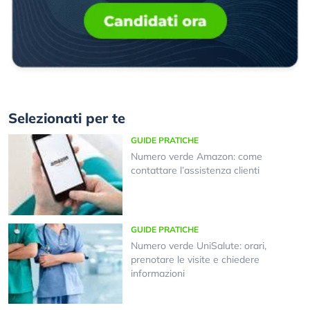
Selezionati per te
GUIDE PRATICHE
Numero verde Amazon: come
contattare l’assistenza clienti
GUIDE PRATICHE
Numero verde UniSalute: orari,
prenotare le visite e chiedere
informazioni