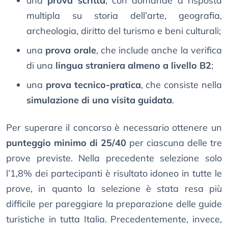
una
prova scritta
, con domande a risposta
multipla su storia dell’arte, geografia,
archeologia, diritto del turismo e beni culturali;
una
prova orale
, che include anche la verifica
di una
lingua straniera almeno a livello B2
;
una
prova tecnico-pratica
, che consiste nella
simulazione di una visita guidata
.
Per superare il concorso è necessario ottenere un
punteggio minimo di 25/40
per ciascuna delle tre
prove previste. Nella precedente selezione solo
l’1,8% dei partecipanti è risultato idoneo in tutte le
prove, in quanto la selezione è stata resa più
difficile per pareggiare la preparazione delle guide
turistiche in tutta Italia. Precedentemente, invece,