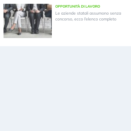
OPPORTUNITÀ DI LAVORO
Le aziende statali assumono senza
concorso, ecco l’elenco completo