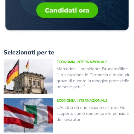
Selezionati per te
ECONOMIA INTERNAZIONALE
Mercedes, il presidente Brudermüller:
“La situazione in Germania è molto più
grave di quanto la maggior parte delle
persone pensi”
ECONOMIA INTERNAZIONALE
L’Austria dà una lezione all’Italia. Ha
scoperto come aumentare le pensioni
dei lavoratori