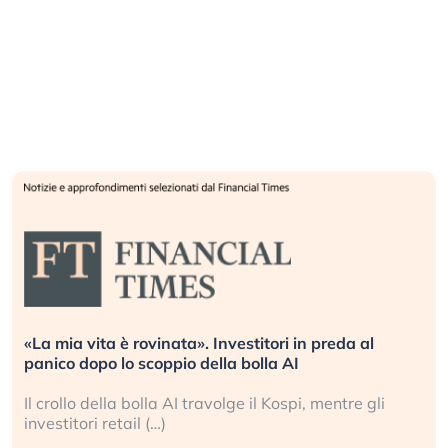
«La mia vita è rovinata». Investitori in preda al
panico dopo lo scoppio della bolla AI
Il crollo della bolla AI travolge il Kospi, mentre gli
investitori retail (…)