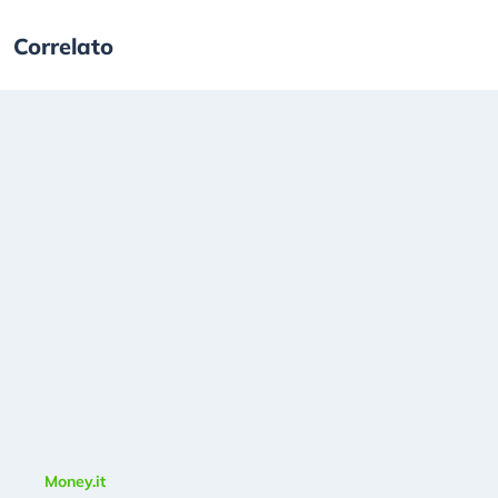
Correlato
Money.it