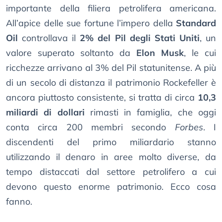
importante della filiera petrolifera americana.
All’apice delle sue fortune l’impero della
Standard
Oil
controllava il
2% del Pil degli Stati Uniti
, un
valore superato soltanto da
Elon Musk
, le cui
ricchezze arrivano al 3% del Pil statunitense. A più
di un secolo di distanza il patrimonio Rockefeller è
ancora piuttosto consistente, si tratta di circa
10,3
miliardi di dollari
rimasti in famiglia, che oggi
conta circa 200 membri secondo
Forbes
. I
discendenti del primo miliardario stanno
utilizzando il denaro in aree molto diverse, da
tempo distaccati dal settore petrolifero a cui
devono questo enorme patrimonio. Ecco cosa
fanno.