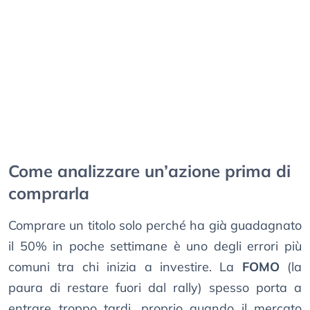
Come analizzare un’azione prima di
comprarla
Comprare un titolo solo perché ha già guadagnato
il 50% in poche settimane è uno degli errori più
comuni tra chi inizia a investire. La
FOMO
(la
paura di restare fuori dal rally) spesso porta a
entrare troppo tardi, proprio quando il mercato