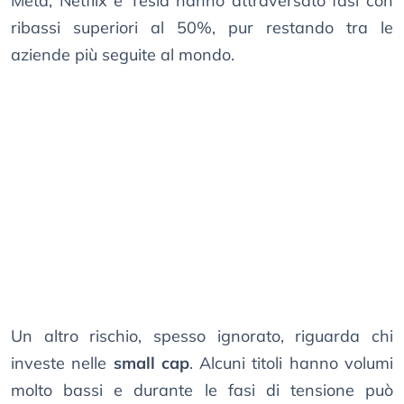
Meta, Netflix e Tesla hanno attraversato fasi con
ribassi superiori al 50%, pur restando tra le
aziende più seguite al mondo.
Un altro rischio, spesso ignorato, riguarda chi
investe nelle
small cap
. Alcuni titoli hanno volumi
molto bassi e durante le fasi di tensione può