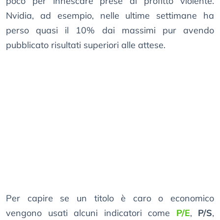
poco per innescare prese di profitto violente.
Nvidia, ad esempio, nelle ultime settimane ha
perso quasi il 10% dai massimi pur avendo
pubblicato risultati superiori alle attese.
Per capire se un titolo è caro o economico
vengono usati alcuni indicatori come
P/E
,
P/S
,