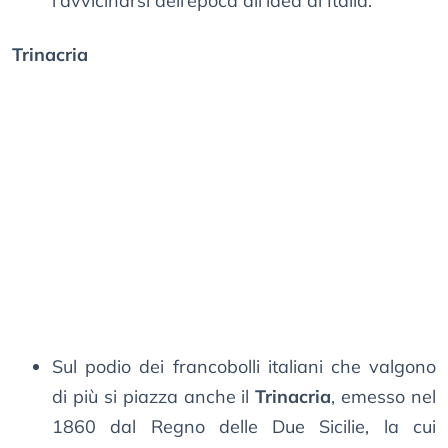
l’avvicinarsi dell’epoca all’idea di Italia.
Trinacria
Sul podio dei francobolli italiani che valgono
di più si piazza anche il
Trinacria
, emesso nel
1860 dal Regno delle Due Sicilie, la cui