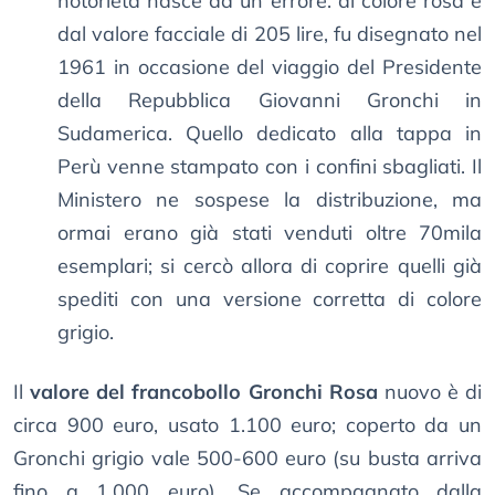
notorietà nasce da un errore: di colore rosa e
dal valore facciale di 205 lire, fu disegnato nel
1961 in occasione del viaggio del Presidente
della Repubblica Giovanni Gronchi in
Sudamerica. Quello dedicato alla tappa in
Perù venne stampato con i confini sbagliati. Il
Ministero ne sospese la distribuzione, ma
ormai erano già stati venduti oltre 70mila
esemplari; si cercò allora di coprire quelli già
spediti con una versione corretta di colore
grigio.
Il
valore del francobollo Gronchi Rosa
nuovo è di
circa 900 euro, usato 1.100 euro; coperto da un
Gronchi grigio vale 500-600 euro (su busta arriva
fino a 1.000 euro). Se accompagnato dalla