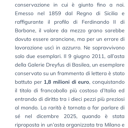
conservazione in cui è giunto fino a noi.
Emesso nel 1859 dal Regno di Sicilia e
raffigurante il profilo di Ferdinando II di
Borbone, il valore da mezzo grano sarebbe
dovuto essere arancione, ma per un errore di
lavorazione uscì in
azzurro
. Ne sopravvivono
solo due esemplari. Il 9 giugno 2011, all’asta
della Galerie Dreyfus di Basilea, un esemplare
conservato su un frammento di lettera è stato
battuto per
1,8 milioni di euro
, conquistando
il titolo di francobollo più costoso d’Italia ed
entrando di diritto tra i dieci pezzi più preziosi
al mondo. La rarità è tornata a far parlare di
sé nel dicembre 2025, quando è stata
riproposta in un’asta organizzata tra Milano e