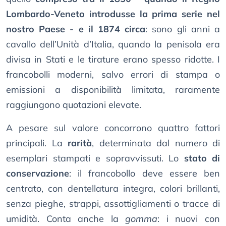
Lombardo-Veneto introdusse la prima serie nel
nostro Paese - e il 1874 circa
: sono gli anni a
cavallo dell’Unità d’Italia, quando la penisola era
divisa in Stati e le tirature erano spesso ridotte. I
francobolli moderni, salvo errori di stampa o
emissioni a disponibilità limitata, raramente
raggiungono quotazioni elevate.
A pesare sul valore concorrono quattro fattori
principali. La
rarità
, determinata dal numero di
esemplari stampati e sopravvissuti. Lo
stato di
conservazione
: il francobollo deve essere ben
centrato, con dentellatura integra, colori brillanti,
senza pieghe, strappi, assottigliamenti o tracce di
umidità. Conta anche la
gomma
: i nuovi con