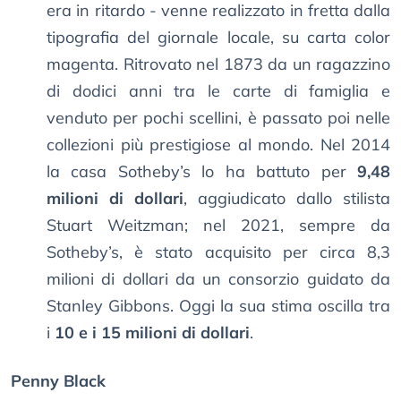
era in ritardo - venne realizzato in fretta dalla
tipografia del giornale locale, su carta color
magenta. Ritrovato nel 1873 da un ragazzino
di dodici anni tra le carte di famiglia e
venduto per pochi scellini, è passato poi nelle
collezioni più prestigiose al mondo. Nel 2014
la casa Sotheby’s lo ha battuto per
9,48
milioni di dollari
, aggiudicato dallo stilista
Stuart Weitzman; nel 2021, sempre da
Sotheby’s, è stato acquisito per circa 8,3
milioni di dollari da un consorzio guidato da
Stanley Gibbons. Oggi la sua stima oscilla tra
i
10 e i 15 milioni di dollari
.
Penny Black