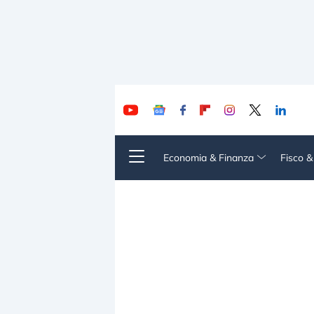
Economia & Finanza
Fisco 