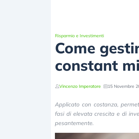
Risparmio e Investimenti
Come gestire
constant m
Vincenzo Imperatore
15 Novembre 20
Applicato con costanza, permett
fasi di elevata crescita e di in
pesantemente.