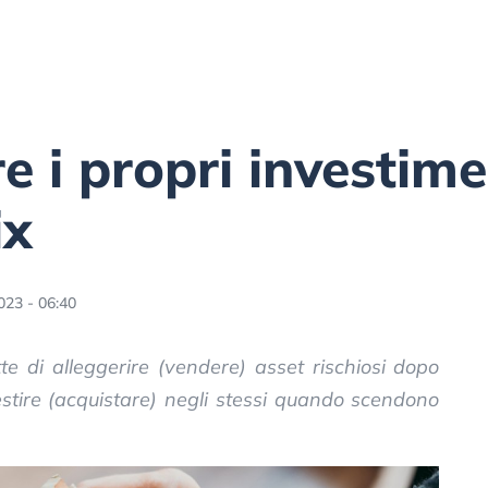
 i propri investimen
ix
23 - 06:40
e di alleggerire (vendere) asset rischiosi dopo
vestire (acquistare) negli stessi quando scendono