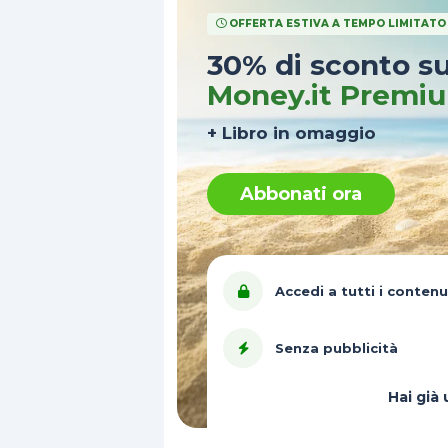
OFFERTA ESTIVA A TEMPO LIMITATO
30% di sconto s
Money.it Premi
+ Libro in omaggio
Abbonati ora
Accedi a tutti i contenu
Senza pubblicità
Hai gi