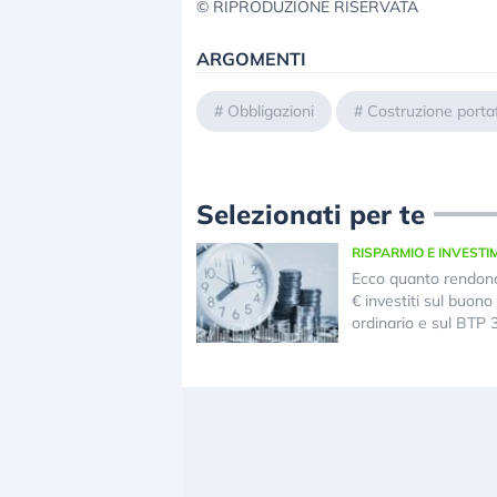
© RIPRODUZIONE RISERVATA
ARGOMENTI
#
Obbligazioni
#
Costruzione porta
Selezionati per te
RISPARMIO E INVESTI
Ecco quanto rendon
€ investiti sul buono 
ordinario e sul BTP