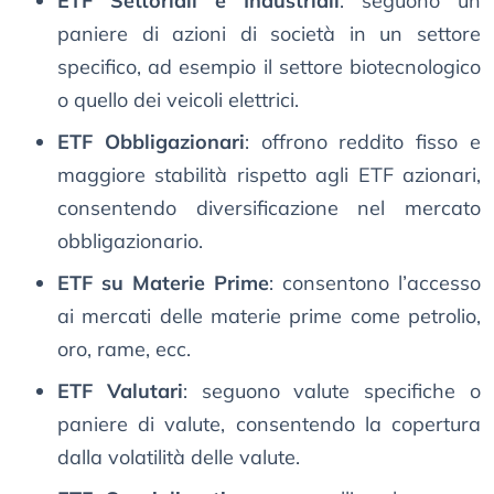
ETF Settoriali e Industriali
: seguono un
paniere di azioni di società in un settore
specifico, ad esempio il settore biotecnologico
o quello dei veicoli elettrici.
ETF Obbligazionari
: offrono reddito fisso e
maggiore stabilità rispetto agli ETF azionari,
consentendo diversificazione nel mercato
obbligazionario.
ETF su Materie Prime
: consentono l’accesso
ai mercati delle materie prime come petrolio,
oro, rame, ecc.
ETF Valutari
: seguono valute specifiche o
paniere di valute, consentendo la copertura
dalla volatilità delle valute.