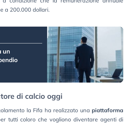
e a condizione che la remunerazione annuale
le a 200.000 dollari.
a un
ipendio
ore di calcio oggi
golamento la Fifa ha realizzato una
piattaforma
er tutti coloro che vogliono diventare agenti di