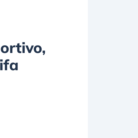
ortivo,
ifa