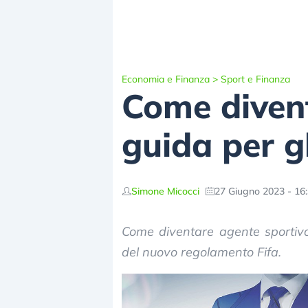
Economia e Finanza
>
Sport e Finanza
Come divent
guida per gl
Simone Micocci
27 Giugno 2023 - 16
Come diventare agente sportivo
del nuovo regolamento Fifa.