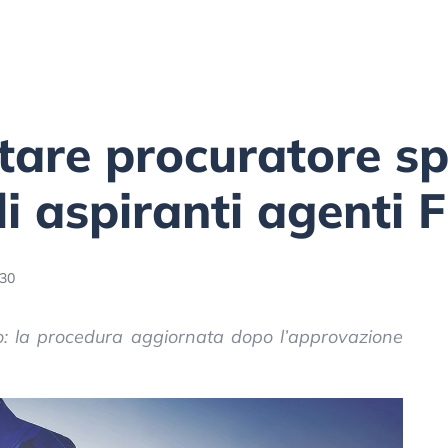
are procuratore sp
i aspiranti agenti F
:30
: la procedura aggiornata dopo l’approvazione