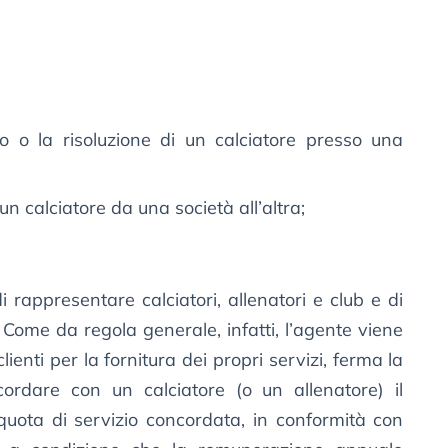
o o la risoluzione di un calciatore presso una
un calciatore da una società all’altra;
di rappresentare calciatori, allenatori e club e di
. Come da regola generale, infatti, l’agente viene
ienti per la fornitura dei propri servizi, ferma la
cordare con un calciatore (o un allenatore) il
ota di servizio concordata, in conformità con