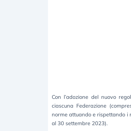
Con l’adozione del nuovo regol
ciascuna Federazione (compres
norme attuando e rispettando i r
al 30 settembre 2023).