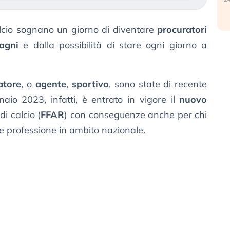
alcio sognano un giorno di diventare
procuratori
agni
e dalla possibilità di stare ogni giorno a
atore
, o
agente
,
sportivo
, sono state di recente
aio 2023, infatti, è entrato in vigore il
nuovo
di calcio (
FFAR
) con conseguenze anche per chi
e professione in ambito nazionale.