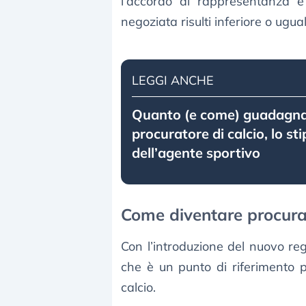
l’accordo di rappresentanza 
negoziata risulti inferiore o ugua
LEGGI ANCHE
Quanto (e come) guadagn
procuratore di calcio, lo st
dell’agente sportivo
Come diventare procurat
Con l’introduzione del nuovo re
che è un punto di riferimento p
calcio.