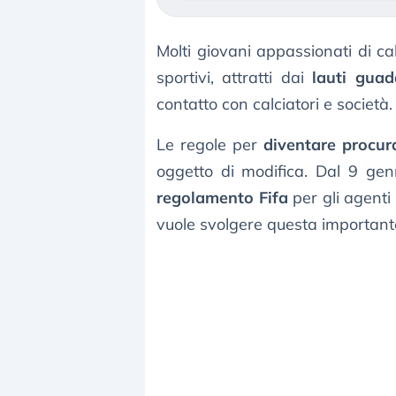
Molti giovani appassionati di c
sportivi, attratti dai
lauti guad
contatto con calciatori e società.
Le regole per
diventare procur
oggetto di modifica. Dal 9 genn
regolamento Fifa
per gli agenti 
vuole svolgere questa important