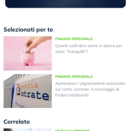
Selezionati per te
FINANZA PERSONALE
Quanti soldi devi avere in banca per
stare “tranquillo”?
FINANZA PERSONALE
Aumentano i pignoramenti automatici
sul conto corrente. Il messaggio di
Federcontribuenti
Correlato
MUTUI E SURROGHE