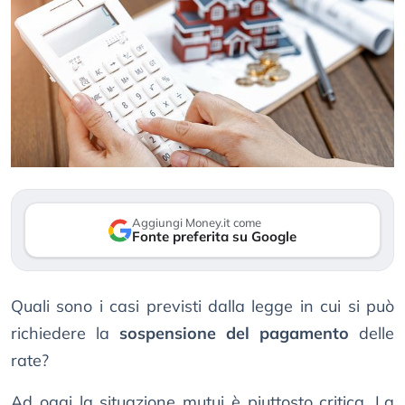
Aggiungi Money.it come
Fonte preferita su Google
Quali sono i casi previsti dalla legge in cui si può
richiedere la
sospensione del pagamento
delle
rate?
Ad oggi la situazione mutui è piuttosto critica. La