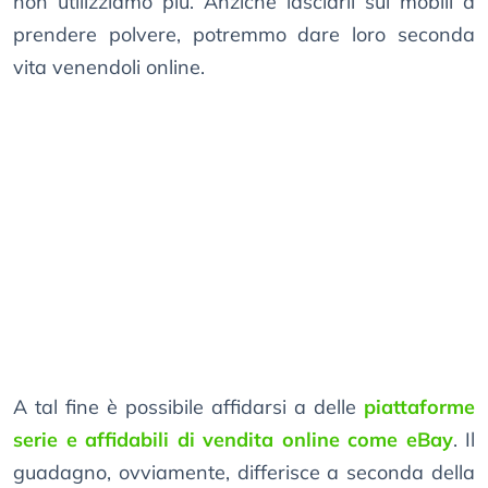
non utilizziamo più. Anziché lasciarli sui mobili a
prendere polvere, potremmo dare loro seconda
vita venendoli online.
A tal fine è possibile affidarsi a delle
piattaforme
serie e affidabili di vendita online come eBay
. Il
guadagno, ovviamente, differisce a seconda della