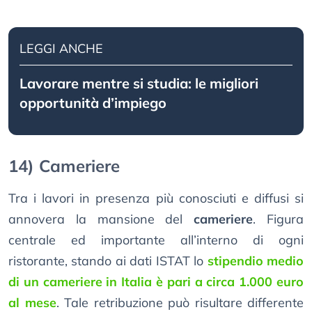
LEGGI ANCHE
Lavorare mentre si studia: le migliori
opportunità d’impiego
14) Cameriere
Tra i lavori in presenza più conosciuti e diffusi si
annovera la mansione del
cameriere
. Figura
centrale ed importante all’interno di ogni
ristorante, stando ai dati ISTAT lo
stipendio medio
di un cameriere in Italia è pari a circa 1.000 euro
al mese
. Tale retribuzione può risultare differente