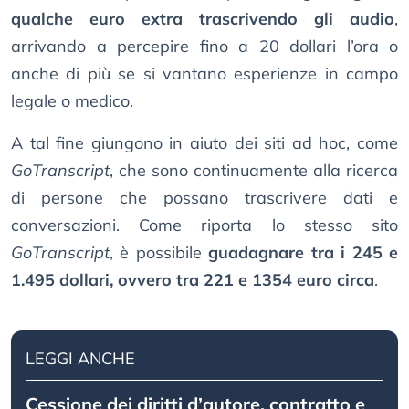
qualche euro extra trascrivendo gli audio
,
arrivando a percepire fino a 20 dollari l’ora o
anche di più se si vantano esperienze in campo
legale o medico.
A tal fine giungono in aiuto dei siti ad hoc, come
GoTranscript
, che sono continuamente alla ricerca
di persone che possano trascrivere dati e
conversazioni. Come riporta lo stesso sito
GoTranscript
, è possibile
guadagnare tra i 245 e
1.495 dollari, ovvero tra 221 e 1354 euro circa
.
LEGGI ANCHE
Cessione dei diritti d’autore, contratto e