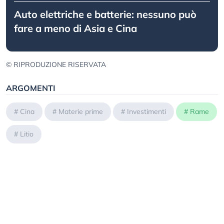
Auto elettriche e batterie: nessuno può
fare a meno di Asia e Cina
© RIPRODUZIONE RISERVATA
ARGOMENTI
#
Cina
#
Materie prime
#
Investimenti
#
Rame
#
Litio