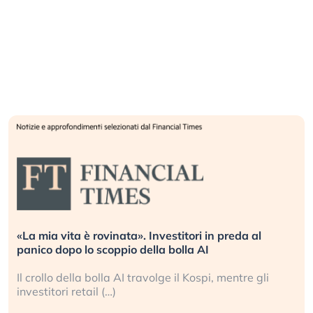
«La mia vita è rovinata». Investitori in preda al
panico dopo lo scoppio della bolla AI
Il crollo della bolla AI travolge il Kospi, mentre gli
investitori retail (…)