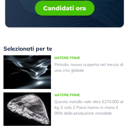
Selezionati per te
MATERIE PRIME
Petrolio, nuova scoperta nel mezzo di
una crisi globale
MATERIE PRIME
Questo metallo vale oltre €270.000 al
kg. E solo 2 Paesi hanno in mano il
95% della produzione mondiale