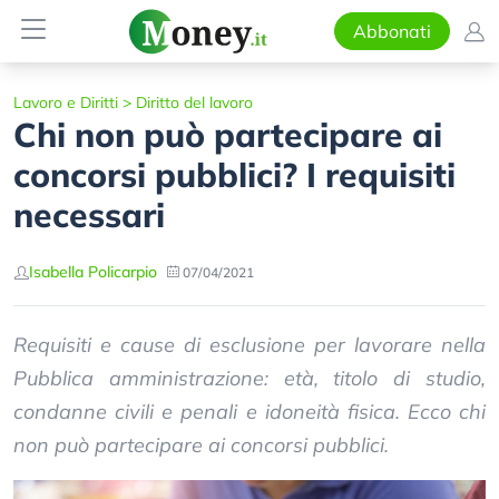
Abbonati
Lavoro e Diritti
>
Diritto del lavoro
Chi non può partecipare ai
concorsi pubblici? I requisiti
necessari
Isabella Policarpio
07/04/2021
Requisiti e cause di esclusione per lavorare nella
Pubblica amministrazione: età, titolo di studio,
condanne civili e penali e idoneità fisica. Ecco chi
non può partecipare ai concorsi pubblici.