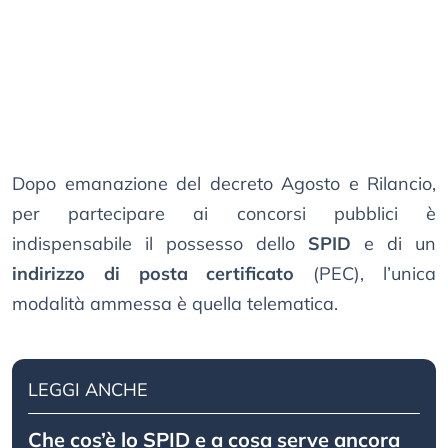
Dopo emanazione del decreto Agosto e Rilancio,
per partecipare ai concorsi pubblici è
indispensabile il possesso dello
SPID
e di un
indirizzo di posta certificato
(PEC), l’unica
modalità ammessa è quella telematica.
LEGGI ANCHE
Che cos’è lo SPID e a cosa serve ancora