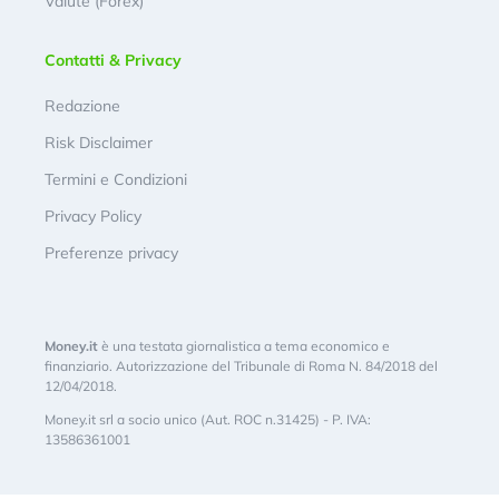
Valute (Forex)
Contatti & Privacy
Redazione
Risk Disclaimer
Termini e Condizioni
Privacy Policy
Preferenze privacy
Money.it
è una testata giornalistica a tema economico e
finanziario. Autorizzazione del Tribunale di Roma N. 84/2018 del
12/04/2018.
Money.it srl a socio unico (Aut. ROC n.31425) - P. IVA:
13586361001