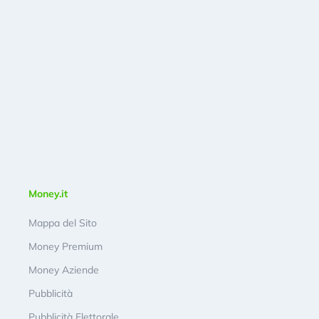
Money.it
Mappa del Sito
Money Premium
Money Aziende
Pubblicità
Pubblicità Elettorale