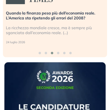
Quando la finanza pesa più dell’economia reale.
L’America sta ripetendo gli errori del 2008?
La ricchezza mondiale cresce, ma è sempre più
sganciata dall’economia reale. (…)
24 luglio 2026