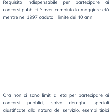
Requisito indispensabile per partecipare ai
concorsi pubblici è aver compiuto la maggiore età
mentre nel 1997 caduto il limite dei 40 anni.
Ora non ci sono limiti di età per partecipare ai
concorsi pubblici, salvo deroghe speciali
giustificate alla natura del servizio, esempi tipici