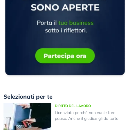
Selezionati per te
DIRITTO DEL LAVORO
Licenziato perché non vuole fare
pausa. Anche il giudice gli dà torto