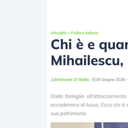
Attualità
>
Politica italiana
Chi è e qu
Mihailescu,
Emanuele Di Baldo
16 Giugno 2026 -
Dalla famiglia all’attaccamento
accademico di lusso. Ecco chi è
suo patrimonio