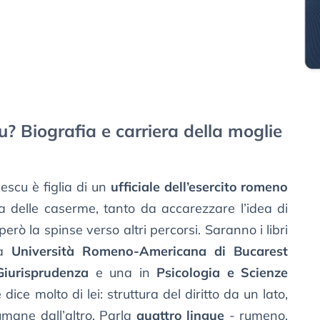
? Biografia e carriera della moglie
escu è figlia di un
ufficiale dell’esercito romeno
a delle caserme, tanto da accarezzare l’idea di
erò la spinse verso altri percorsi. Saranno i libri
la
Università Romeno-Americana di Bucarest
Giurisprudenza
e una in
Psicologia e Scienze
dice molto di lei: struttura del diritto da un lato,
mane dall’altro. Parla
quattro lingue
- rumeno,