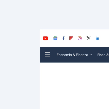
Economia & Finanza
Fisco 