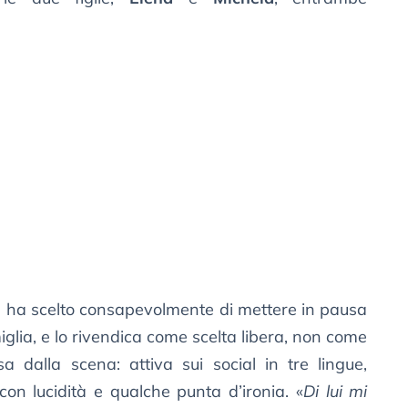
ia ha scelto consapevolmente di mettere in pausa
miglia, e lo rivendica come scelta libera, non come
 dalla scena: attiva sui social in tre lingue,
 con lucidità e qualche punta d’ironia. «
Di lui mi