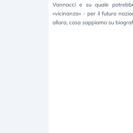
Vannacci e su quale potrebbe
«vicinanza» - per il futuro nazi
allora, cosa sappiamo su biograf