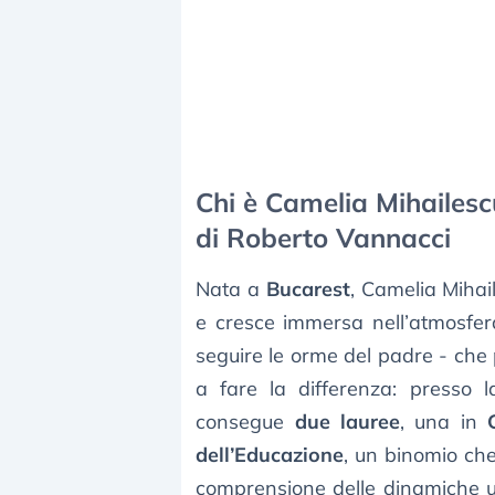
Chi è Camelia Mihailescu
di Roberto Vannacci
Nata a
Bucarest
, Camelia Mihail
e cresce immersa nell’atmosfer
seguire le orme del padre - che p
a fare la differenza: presso 
consegue
due lauree
, una in
dell’Educazione
, un binomio che 
comprensione delle dinamiche u