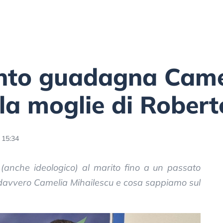
anto guadagna Came
 la moglie di Rober
 15:34
 (anche ideologico) al marito fino a un passato
 davvero Camelia Mihailescu e cosa sappiamo sul