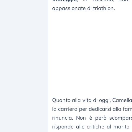
appassionate di triathlon.
Quanto alla vita di oggi, Camel
la carriera per dedicarsi alla fa
rinuncia. Non è però scomparsa
risponde alle critiche al marito