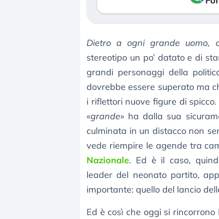
Fon
Dietro a ogni grande uomo, 
stereotipo un po’ datato e di 
grandi personaggi della politic
dovrebbe essere superato ma c
i riflettori nuove figure di spicco
«
grande
» ha dalla sua sicurame
culminata in un distacco non s
vede riempire le agende tra cam
Nazionale
. Ed è il caso, quin
leader del neonato partito, ap
importante: quello del lancio de
Ed è così che oggi si rincorrono