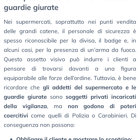
guardie giurate
Nei supermercati, soprattutto nei punti vendita
delle grandi catene, il personale di sicurezza è
spesso riconoscibile per la divisa, il badge e, in
alcuni casi, per la presenza di un’arma da fuoco.
Questo assetto visivo può indurre i clienti a
pensare di trovarsi davanti a una figura
equiparabile alle forze dell’ordine. Tuttavia, è bene
ricordare che
gli addetti del
supermercato e le
guardie giurate
sono
soggetti privati incaricati
della vigilanza
, ma
non godono di poteri
coercitivi
come quelli di Polizia o Carabinieri. Di
conseguenza non possono:
Obbligare il cliente e mostrare lo scontrino
;