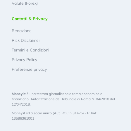
Valute (Forex)
Contatti & Privacy
Redazione
Risk Disclaimer
Termini e Condizioni
Privacy Policy
Preferenze privacy
Money.it
è una testata giornalistica a tema economico e
finanziario. Autorizzazione del Tribunale di Roma N. 84/2018 del
12/04/2018.
Money.it srl a socio unico (Aut. ROC n.31425) - P. IVA:
13586361001