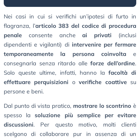
Nei casi in cui si verifichi un’ipotesi di furto in
flagranza, l’
articolo 383 del codice di procedura
penale
consente anche
ai privati
(inclusi
dipendenti e vigilanti) di
intervenire per fermare
temporaneamente la persona coinvolta
e
consegnarla senza ritardo alle
forze dell’ordine
.
Solo queste ultime, infatti, hanno la
facoltà di
effettuare perquisizioni
o
verifiche coattive
su
persone e beni.
Dal punto di vista pratico,
mostrare lo scontrino
è
spesso la
soluzione più semplice per evitare
discussioni
. Per questo motivo, molti clienti
scelgono di collaborare pur in assenza di un