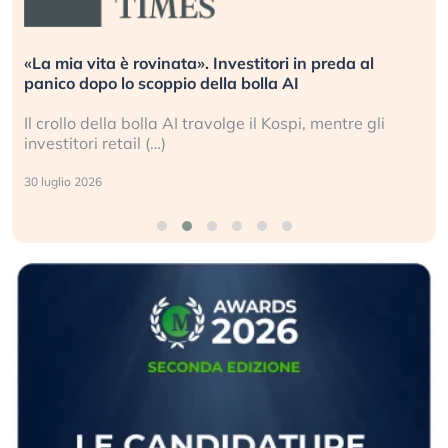
«La mia vita è rovinata». Investitori in preda al
panico dopo lo scoppio della bolla AI
Il crollo della bolla AI travolge il Kospi, mentre gli
investitori retail (…)
30 luglio 2026