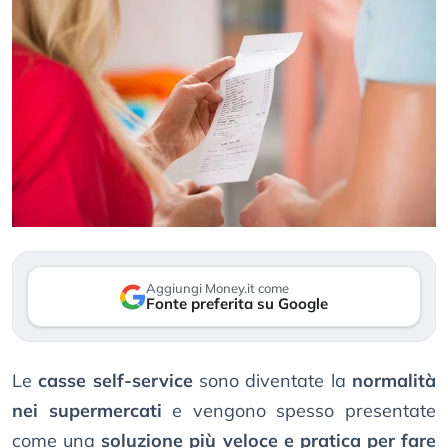
Aggiungi Money.it come
Fonte preferita su Google
Le
casse self-service
sono diventate la
normalità
nei supermercati
e vengono spesso presentate
come una
soluzione più veloce e pratica per fare