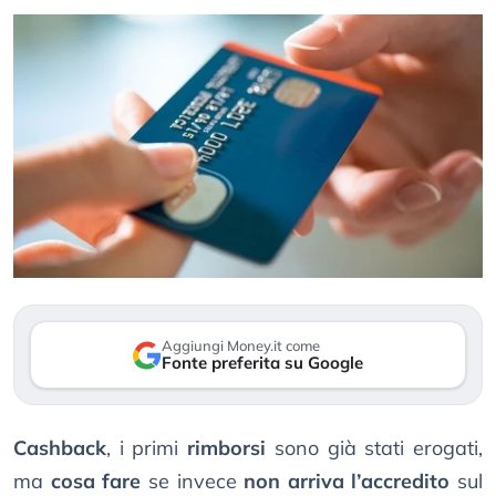
Aggiungi Money.it come
Fonte preferita su Google
Cashback
, i primi
rimborsi
sono già stati erogati,
ma
cosa fare
se invece
non arriva l’accredito
sul