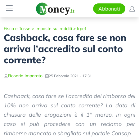
Abbonati
Fisco e Tasse
>
Imposte sui redditi
>
Irpef
Cashback, cosa fare se non
arriva l’accredito sul conto
corrente?
Rosaria Imparato
25 Febbraio 2021 - 17:31
Cashback, cosa fare se l’accredito del rimborso del
10% non arriva sul conto corrente? La data di
chiusura delle erogazioni è il 1° marzo. In ogni
caso si può procedere con un reclamo per
rimborso mancato o sbagliato sul portale Consap.