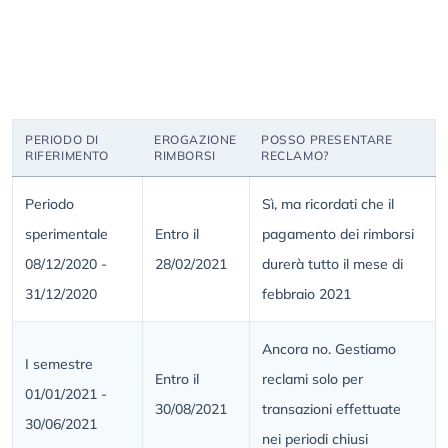
PERIODO DI
EROGAZIONE
POSSO PRESENTARE
RIFERIMENTO
RIMBORSI
RECLAMO?
Periodo
Sì, ma ricordati che il
sperimentale
Entro il
pagamento dei rimborsi
08/12/2020 -
28/02/2021
durerà tutto il mese di
31/12/2020
febbraio 2021
Ancora no. Gestiamo
I semestre
Entro il
reclami solo per
01/01/2021 -
30/08/2021
transazioni effettuate
30/06/2021
nei periodi chiusi