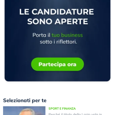
Selezionati per te
SPORT E FINANZA
Perché il titolo della Lazio vola in