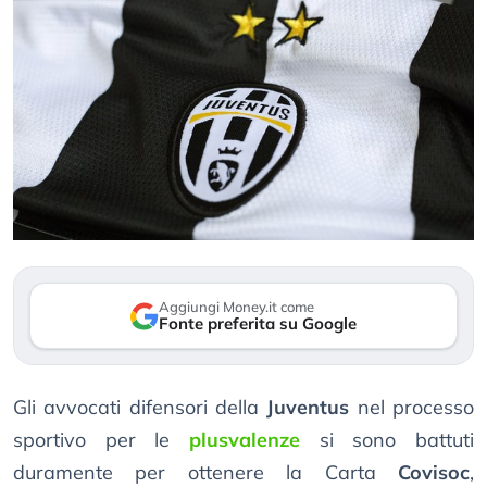
Aggiungi Money.it come
Fonte preferita su Google
Gli avvocati difensori della
Juventus
nel processo
sportivo per le
plusvalenze
si sono battuti
duramente per ottenere la Carta
Covisoc
,