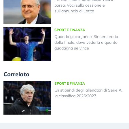
borsa. Voci sulla cessione e
sull’annuncio di Lotito
SPORT E FINANZA
Quando gioca Jannik Sinner: orario
della finale, dove vederla e quanto
guadagna se vince
Correlato
SPORT E FINANZA
Gli stipendi degli allenatori di Serie A,
la classifica 2026/2027