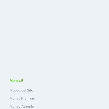
Money.it
Mappa del Sito
Money Premium
Money Aziende