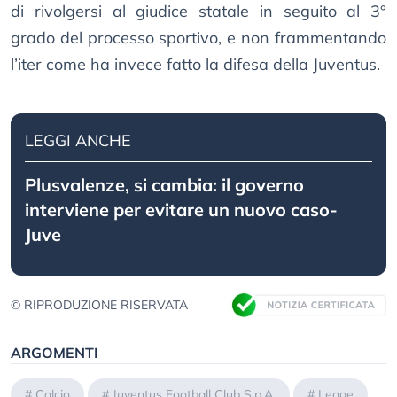
di rivolgersi al giudice statale in seguito al 3°
grado del processo sportivo, e non frammentando
l’iter come ha invece fatto la difesa della Juventus.
LEGGI ANCHE
Plusvalenze, si cambia: il governo
interviene per evitare un nuovo caso-
Juve
© RIPRODUZIONE RISERVATA
ARGOMENTI
#
Calcio
#
Juventus Football Club S.p.A.
#
Legge