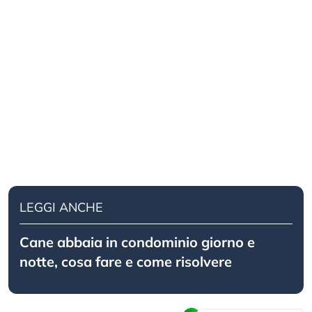
LEGGI ANCHE
Cane abbaia in condominio giorno e
notte, cosa fare e come risolvere