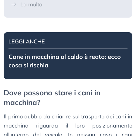
La multa
LEGGI ANCHE
Cane in macchina al caldo è reato: ecco
cosa si rischia
Dove possono stare i cani in
macchina?
Il primo dubbio da chiarire sul trasporto dei cani in
macchina riguarda il loro posizionamento
all’interno del veicolo. In nessun caso i cani