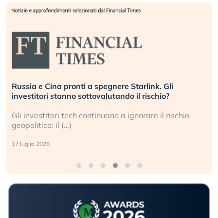
Russia e Cina pronti a spegnere Starlink. Gli
investitori stanno sottovalutando il rischio?
Gli investitori tech continuano a ignorare il rischio
geopolitico: il (…)
17 luglio 2026