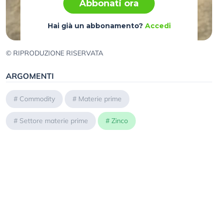
Abbonati ora
Hai già un abbonamento?
Accedi
© RIPRODUZIONE RISERVATA
ARGOMENTI
#
Commodity
#
Materie prime
#
Settore materie prime
#
Zinco