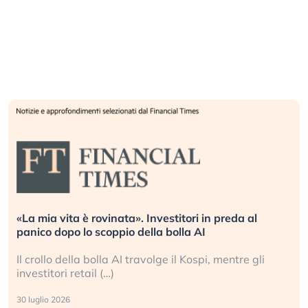
«La mia vita è rovinata». Investitori in preda al
panico dopo lo scoppio della bolla AI
Il crollo della bolla AI travolge il Kospi, mentre gli
investitori retail (…)
30 luglio 2026