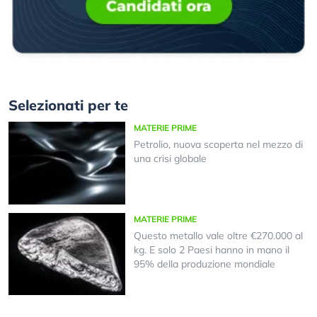
Selezionati per te
MATERIE PRIME
Petrolio, nuova scoperta nel mezzo di
una crisi globale
MATERIE PRIME
Questo metallo vale oltre €270.000 al
kg. E solo 2 Paesi hanno in mano il
95% della produzione mondiale