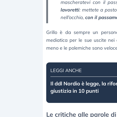
mascheratevi con il pa
lavoretti
: mettete a posto
nell’occhio,
con il passa
Grillo è da sempre un persona
mediatica per le sue uscite nei 
meno e le polemiche sono veloce
LEGGI ANCHE
Il ddl Nordio è legge, la rif
giustizia in 10 punti
Le critiche alle parole di