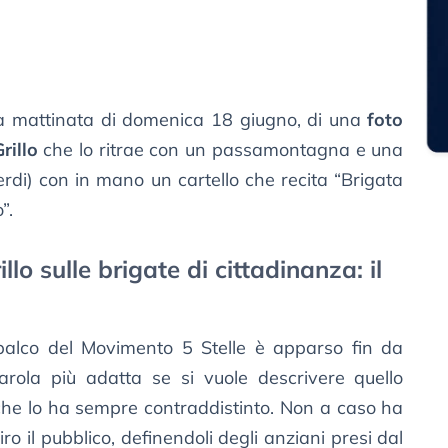
lla mattinata di domenica 18 giugno, di una
foto
rillo
che lo ritrae con un passamontagna e una
 verdi) con in mano un cartello che recita “Brigata
”.
lo sulle brigate di cittadinanza: il
l palco del Movimento 5 Stelle è apparso fin da
arola più adatta se si vuole descrivere quello
 che lo ha sempre contraddistinto. Non a caso ha
ro il pubblico, definendoli degli anziani presi dal