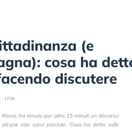
cittadinanza (e
na): cosa ha detto
facendo discutere
 - 17:34
a Roma, ha tenuto per oltre 15 minuti un discorso
e alcune non sono piaciute. Cosa ha detto sulle