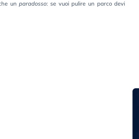
o che un
paradosso
: se vuoi pulire un parco devi