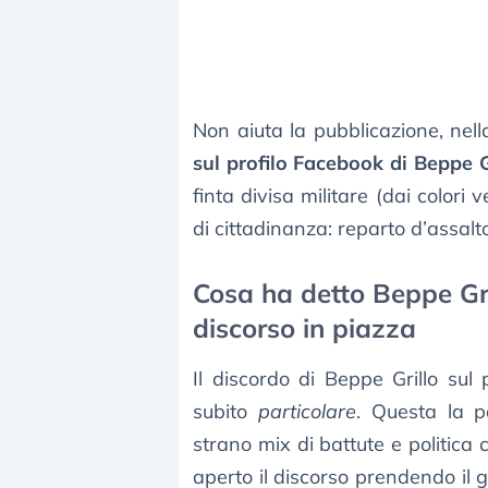
Non aiuta la pubblicazione, ne
sul profilo Facebook di Beppe G
finta divisa militare (dai colori
di cittadinanza: reparto d’assalto
Cosa ha detto Beppe Gril
discorso in piazza
Il discordo di Beppe Grillo su
subito
particolare
. Questa la p
strano mix di battute e politica
aperto il discorso prendendo il gi