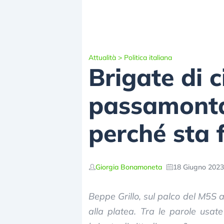
Attualità
>
Politica italiana
Brigate di 
passamontag
perché sta 
Giorgia Bonamoneta
18 Giugno 2023
Beppe Grillo, sul palco del M5S 
alla platea. Tra le parole usat