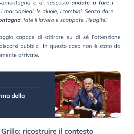
ssamontagna e di nascosto
andate a fare i
 i marciapiedi, le aiuole, i tombini. Senza dare
montagna
, fate il lavoro e scappate. Reagite!
ggio capace di attirare su di sé l’attenzione
discorsi pubblici. In questo caso non è stato da
mente arrivate.
orma della
 Grillo: ricostruire il contesto