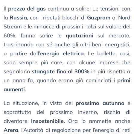
Il
prezzo del gas
continua a salire. Le tensioni con
la
Russia
, con i ripetuti blocchi di
Gazprom
al Nord
Stream e le minacce di prossimi rialzi sul valore del
60%, fanno salire le
quotazioni
sul mercato,
trascinando con sé anche gli altri beni energetici,
a partire dall’
energia elettrica
. Le bollette, così,
sono sempre più care, con alcune imprese che
segnalano
stangate fino al 300%
in più rispetto a
un anno fa, quando erano già cominciati i
primi
aumenti
.
La situazione, in vista del
prossimo autunno
e
soprattutto del prossimo inverno, rischia di
diventare
insostenibile
. Ora lo ammette anche
Arera
, l’Autorità di regolazione per l’energia di reti