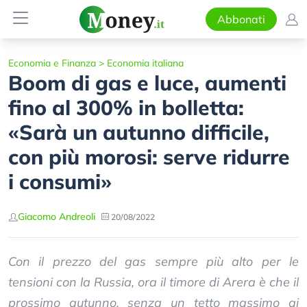
Abbonati
Economia e Finanza
>
Economia italiana
Boom di gas e luce, aumenti
fino al 300% in bolletta:
«Sarà un autunno difficile,
con più morosi: serve ridurre
i consumi»
Giacomo Andreoli
20/08/2022
Con il prezzo del gas sempre più alto per le
tensioni con la Russia, ora il timore di Arera è che il
prossimo autunno, senza un tetto massimo ai