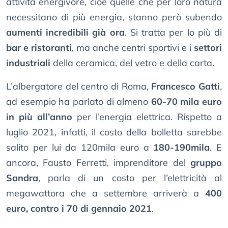
attività energivore, cioè quelle che per loro natura
necessitano di più energia, stanno però subendo
aumenti incredibili già ora
. Si tratta per lo più di
bar e ristoranti
, ma anche centri sportivi e i
settori
industriali
della ceramica, del vetro e della carta.
L’albergatore del centro di Roma,
Francesco Gatti
,
ad esempio ha parlato di almeno
60-70 mila euro
in più all’anno
per l’energia elettrica. Rispetto a
luglio 2021, infatti, il costo della bolletta sarebbe
salito per lui da 120mila euro a
180-190mila
. E
ancora, Fausto Ferretti, imprenditore del
gruppo
Sandra
, parla di un costo per l’elettricità al
megawattora che a settembre arriverà a
400
euro, contro i 70 di gennaio 2021
.