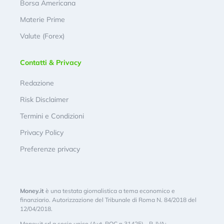
Borsa Americana
Materie Prime
Valute (Forex)
Contatti & Privacy
Redazione
Risk Disclaimer
Termini e Condizioni
Privacy Policy
Preferenze privacy
Money.it
è una testata giornalistica a tema economico e
finanziario. Autorizzazione del Tribunale di Roma N. 84/2018 del
12/04/2018.
Money.it srl a socio unico (Aut. ROC n.31425) - P. IVA: