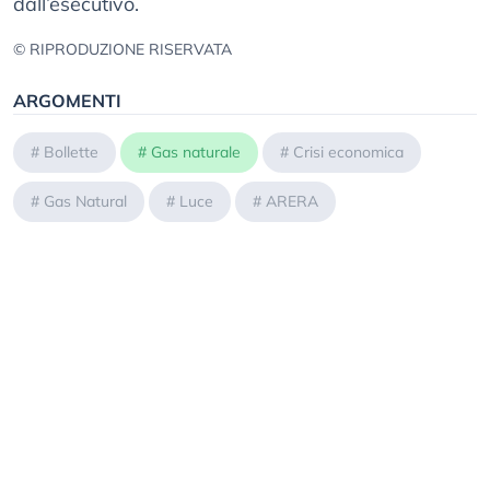
dall’esecutivo.
© RIPRODUZIONE RISERVATA
ARGOMENTI
#
Bollette
#
Gas naturale
#
Crisi economica
#
Gas Natural
#
Luce
#
ARERA