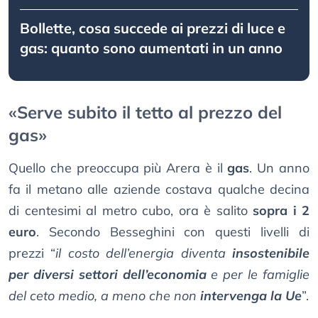
Bollette, cosa succede ai prezzi di luce e
gas: quanto sono aumentati in un anno
«Serve subito il tetto al prezzo del
gas»
Quello che preoccupa più Arera è il
gas
. Un anno
fa il metano alle aziende costava qualche decina
di centesimi al metro cubo, ora è salito
sopra i 2
euro
. Secondo Besseghini con questi livelli di
prezzi “
il costo dell’energia diventa
insostenibile
per diversi settori dell’economia
e per le famiglie
del ceto medio, a meno che non
intervenga la Ue
”.