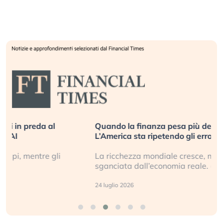
Quando la finanza pesa più dell’economia reale.
L’America sta ripetendo gli errori del 2008?
La ricchezza mondiale cresce, ma è sempre più
sganciata dall’economia reale. (…)
24 luglio 2026