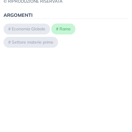
© RIPRODUZIONE RISERVATA
ARGOMENTI
#
Economia Globale
#
Rame
#
Settore materie prime