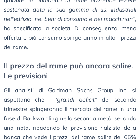
globale
, la domanda di rame dovrebbe essere
sostenuta data la sua gamma di usi industriali
nell’edilizia, nei beni di consumo e nei macchinari”
,
ha specificato la società. Di conseguenza, meno
offerta e più consumo spingeranno in alto i prezzi
del rame.
Il prezzo del rame può ancora salire.
Le previsioni
Gli analisti di Goldman Sachs Group Inc. si
aspettano che i
“grandi deficit”
del secondo
trimestre spingeranno il mercato del rame in una
fase di Backwarding nella seconda metà, secondo
una nota, ribadendo la previsione rialzista della
banca che vede i prezzi del rame salire del 65%