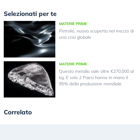
Selezionati per te
MATERIE PRIME
Petrolio, nuova scoperta nel mezzo di
una crisi globale
MATERIE PRIME
Questo metallo vale oltre €270.000 al
kg. E solo 2 Paesi hanno in mano il
95% della produzione mondiale
Correlato