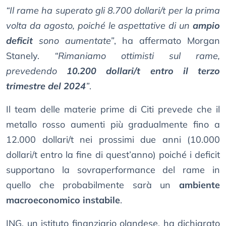
“Il rame ha superato gli 8.700 dollari/t per la prima
volta da agosto, poiché le aspettative di un
ampio
deficit
sono aumentate”
, ha affermato Morgan
Stanely.
“Rimaniamo ottimisti sul rame,
prevedendo
10.200 dollari/t entro il terzo
trimestre del 2024
”
.
Il team delle materie prime di Citi prevede che il
metallo rosso aumenti più gradualmente fino a
12.000 dollari/t nei prossimi due anni (10.000
dollari/t entro la fine di quest’anno) poiché i deficit
supportano la sovraperformance del rame in
quello che probabilmente sarà un
ambiente
macroeconomico instabile
.
ING, un istituto finanziario olandese, ha dichiarato