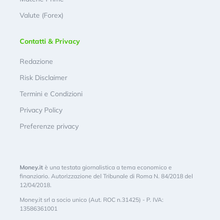
Valute (Forex)
Contatti & Privacy
Redazione
Risk Disclaimer
Termini e Condizioni
Privacy Policy
Preferenze privacy
Money.it
è una testata giornalistica a tema economico e
finanziario. Autorizzazione del Tribunale di Roma N. 84/2018 del
12/04/2018.
Money.it srl a socio unico (Aut. ROC n.31425) - P. IVA:
13586361001