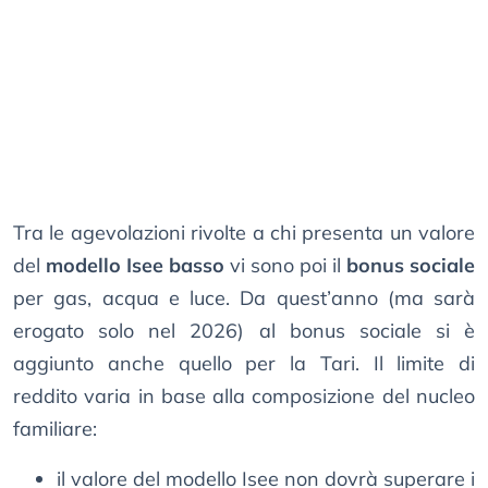
Tra le agevolazioni rivolte a chi presenta un valore
del
modello Isee basso
vi sono poi il
bonus sociale
per gas, acqua e luce. Da quest’anno (ma sarà
erogato solo nel 2026) al bonus sociale si è
aggiunto anche quello per la Tari. Il limite di
reddito varia in base alla composizione del nucleo
familiare:
il valore del modello Isee non dovrà superare i