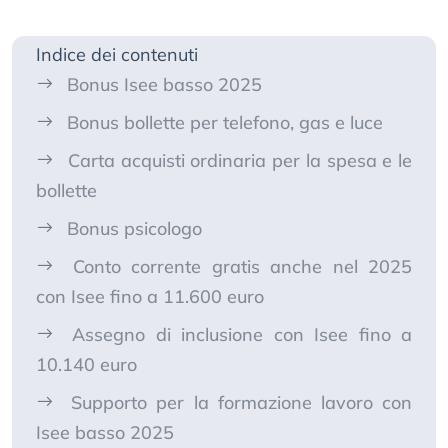
Indice dei contenuti
Bonus Isee basso 2025
Bonus bollette per telefono, gas e luce
Carta acquisti ordinaria per la spesa e le
bollette
Bonus psicologo
Conto corrente gratis anche nel 2025
con Isee fino a 11.600 euro
Assegno di inclusione con Isee fino a
10.140 euro
Supporto per la formazione lavoro con
Isee basso 2025