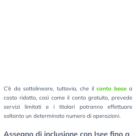
C’è da sottolineare, tuttavia, che il
conto base
a
costo ridotto, così come il conto gratuito, prevede
servizi limitati e i titolari potranno effettuare
soltanto un determinato numero di operazioni.
Assegno di inclusione con Isee fino a