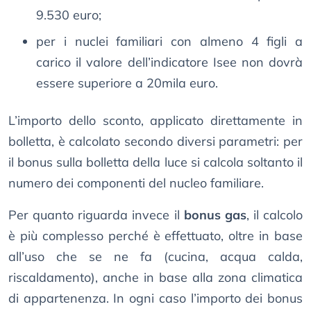
9.530 euro;
per i nuclei familiari con almeno 4 figli a
carico il valore dell’indicatore Isee non dovrà
essere superiore a 20mila euro.
L’importo dello sconto, applicato direttamente in
bolletta, è calcolato secondo diversi parametri: per
il bonus sulla bolletta della luce si calcola soltanto il
numero dei componenti del nucleo familiare.
Per quanto riguarda invece il
bonus gas
, il calcolo
è più complesso perché è effettuato, oltre in base
all’uso che se ne fa (cucina, acqua calda,
riscaldamento), anche in base alla zona climatica
di appartenenza. In ogni caso l’importo dei bonus