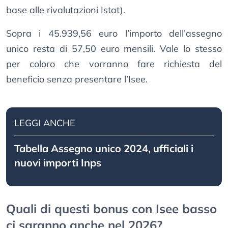
base alle rivalutazioni Istat).
Sopra i 45.939,56 euro l’importo dell’assegno
unico resta di 57,50 euro mensili. Vale lo stesso
per coloro che vorranno fare richiesta del
beneficio senza presentare l’Isee.
LEGGI ANCHE
Tabella Assegno unico 2024, ufficiali i
nuovi importi Inps
Quali di questi bonus con Isee basso
ci saranno anche nel 2026?