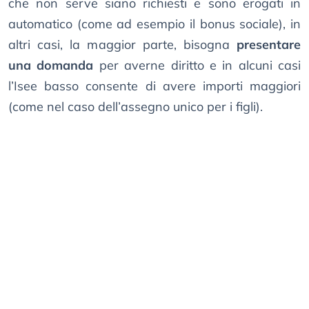
che non serve siano richiesti e sono erogati in
automatico (come ad esempio il bonus sociale), in
altri casi, la maggior parte, bisogna
presentare
una domanda
per averne diritto e in alcuni casi
l’Isee basso consente di avere importi maggiori
(come nel caso dell’assegno unico per i figli).