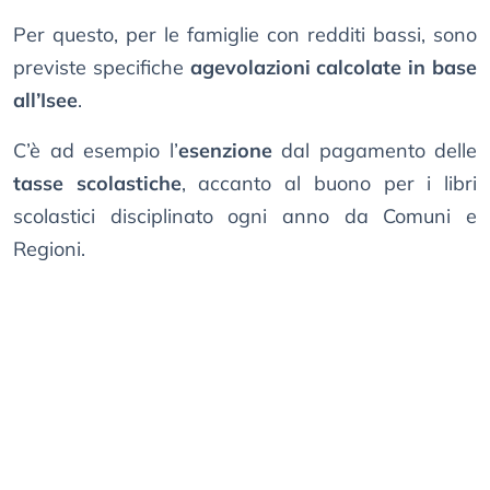
Per questo, per le famiglie con redditi bassi, sono
previste specifiche
agevolazioni calcolate in base
all’Isee
.
C’è ad esempio l’
esenzione
dal pagamento delle
tasse scolastiche
, accanto al buono per i libri
scolastici disciplinato ogni anno da Comuni e
Regioni.