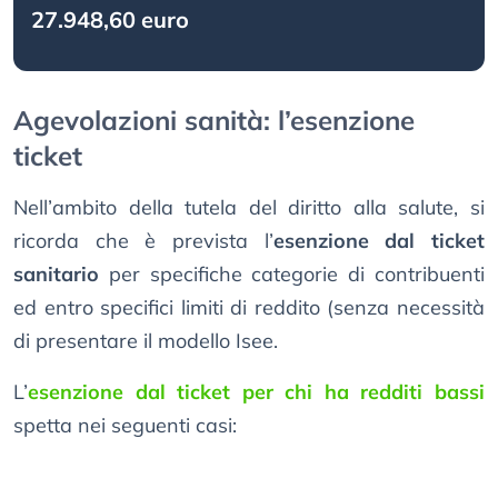
27.948,60 euro
Agevolazioni sanità: l’esenzione
ticket
Nell’ambito della tutela del diritto alla salute, si
ricorda che è prevista l’
esenzione dal ticket
sanitario
per specifiche categorie di contribuenti
ed entro specifici limiti di reddito (senza necessità
di presentare il modello Isee.
L’
esenzione dal ticket per chi ha redditi bassi
spetta nei seguenti casi: