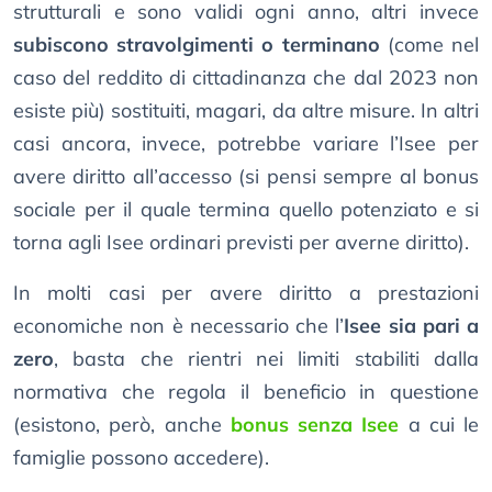
strutturali e sono validi ogni anno, altri invece
subiscono stravolgimenti o terminano
(come nel
caso del reddito di cittadinanza che dal 2023 non
esiste più) sostituiti, magari, da altre misure. In altri
casi ancora, invece, potrebbe variare l’Isee per
avere diritto all’accesso (si pensi sempre al bonus
sociale per il quale termina quello potenziato e si
torna agli Isee ordinari previsti per averne diritto).
In molti casi per avere diritto a prestazioni
economiche non è necessario che l’
Isee sia pari a
zero
, basta che rientri nei limiti stabiliti dalla
normativa che regola il beneficio in questione
(esistono, però, anche
bonus senza Isee
a cui le
famiglie possono accedere).